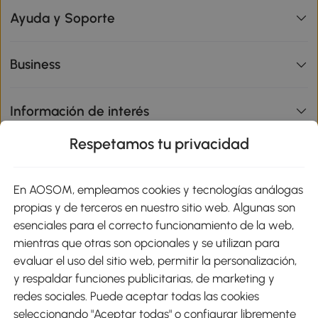
Ayuda y Soporte
Business
Información de interés
Respetamos tu privacidad
sitio
En AOSOM, empleamos cookies y tecnologías análogas
Métodos de Pago
propias y de terceros en nuestro sitio web. Algunas son
esenciales para el correcto funcionamiento de la web,
mientras que otras son opcionales y se utilizan para
evaluar el uso del sitio web, permitir la personalización,
y respaldar funciones publicitarias, de marketing y
Envíos
redes sociales. Puede aceptar todas las cookies
seleccionando "Aceptar todas" o configurar libremente