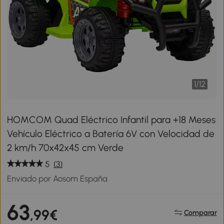
1
/
12
HOMCOM Quad Eléctrico Infantil para +18 Meses
Vehículo Eléctrico a Batería 6V con Velocidad de
2 km/h 70x42x45 cm Verde
5
(3)
Enviado por Aosom España
63
,99€
Comparar