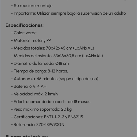
- Se requiere montaje
- Importante: Utilizar siempre bajo la supervisión de un adulto
Especificaciones:
- Color: verde
- Material: metal y PP
- Medidas totales: 70x42x45 cm (LxANxAL)
- Medidas del asiento: 33x16x30,5 cm (LxANxAL)
- Diámetro de la rueda: Ø18 cm
- Tiempo de carga: 8-12 horas,
- Autonomía: 45 minutos (según el tipo de uso)
- Batería: 6 V, 4 AH
- Velocidad: máx. 2 km/h
- Edad recomendada: a partir de 18 meses
- Peso máximo soportado: 20 kg
- Certificaciones: EN71-1-2-3 y EN62115
- Referencia: 370-189V90GN
El paquete incluye: