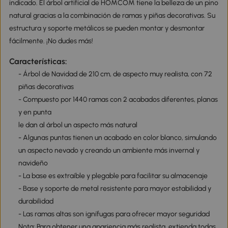
indicado. El árbol artificial de HOMCOM tiene la belleza de un pino
natural gracias a la combinación de ramas y piñas decorativas. Su
estructura y soporte metálicos se pueden montar y desmontar
fácilmente. ¡No dudes más!
Características:
- Árbol de Navidad de 210 cm, de aspecto muy realista, con 72
piñas decorativas
- Compuesto por 1440 ramas con 2 acabados diferentes, planas
y en punta
le dan al árbol un aspecto más natural
- Algunas puntas tienen un acabado en color blanco, simulando
un aspecto nevado y creando un ambiente más invernal y
navideño
- La base es extraíble y plegable para facilitar su almacenaje
- Base y soporte de metal resistente para mayor estabilidad y
durabilidad
- Las ramas altas son ignífugas para ofrecer mayor seguridad
Nota: Para obtener una apariencia más realista, extienda todas