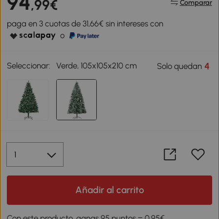
94
,99€
Comparar
paga en 3 cuotas de 31,66€ sin intereses con
o
Seleccionar:
Verde, 105x105x210 cm
4
Solo quedan
Añadir al carrito
Con este producto, ganas 95 puntos = 0,95€.