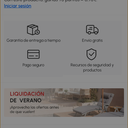
Iniciar sesión
Garantía de entrega a tiempo
Envío gratis
Pago seguro
Recursos de seguridad y
productos