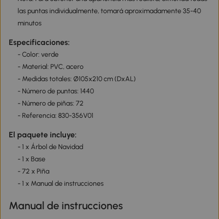
las puntas individualmente, tomará aproximadamente 35-40
minutos
Especificaciones:
- Color: verde
- Material: PVC, acero
- Medidas totales: Ø105x210 cm (DxAL)
- Número de puntas: 1440
- Número de piñas: 72
- Referencia: 830-356V01
El paquete incluye:
- 1 x Árbol de Navidad
- 1 x Base
- 72 x Piña
- 1 x Manual de instrucciones
Manual de instrucciones