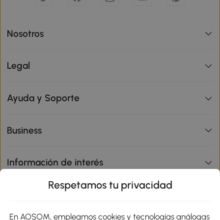
Nosotros
Legal
Ayuda y Soporte
Business
Información de interés
Respetamos tu privacidad
sitio
En AOSOM, empleamos cookies y tecnologías análogas