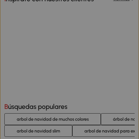
Búsquedas populares
arbol de navidad de muchos colores
árbol de nav
arbol de navidad slim
arbol de navidad para exte