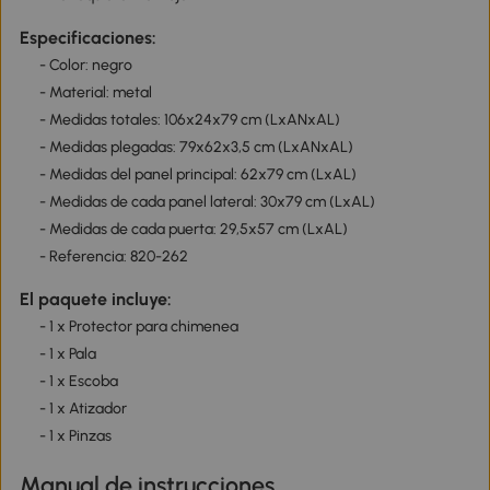
Especificaciones:
- Color: negro
- Material: metal
- Medidas totales: 106x24x79 cm (LxANxAL)
- Medidas plegadas: 79x62x3,5 cm (LxANxAL)
- Medidas del panel principal: 62x79 cm (LxAL)
- Medidas de cada panel lateral: 30x79 cm (LxAL)
- Medidas de cada puerta: 29,5x57 cm (LxAL)
- Referencia: 820-262
El paquete incluye:
- 1 x Protector para chimenea
- 1 x Pala
- 1 x Escoba
- 1 x Atizador
- 1 x Pinzas
Manual de instrucciones