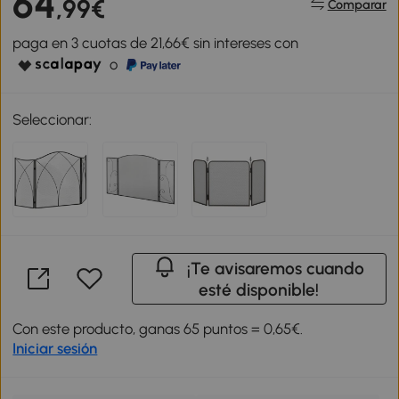
64
,99€
Comparar
paga en 3 cuotas de 21,66€ sin intereses con
o
Seleccionar:
¡Te avisaremos cuando
esté disponible!
Con este producto, ganas 65 puntos = 0,65€.
Iniciar sesión