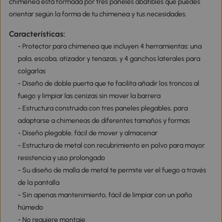
chimenea está formada por tres paneles abatibles que puedes
orientar según la forma de tu chimenea y tus necesidades.
Características:
- Protector para chimenea que incluyen 4 herramientas: una
pala, escoba, atizador y tenazas, y 4 ganchos laterales para
colgarlas
- Diseño de doble puerta que te facilita añadir los troncos al
fuego y limpiar las cenizas sin mover la barrera
- Estructura construida con tres paneles plegables, para
adaptarse a chimeneas de diferentes tamaños y formas
- Diseño plegable, fácil de mover y almacenar
- Estructura de metal con recubrimiento en polvo para mayor
resistencia y uso prolongado
- Su diseño de malla de metal te permite ver el fuego a través
de la pantalla
- Sin apenas mantenimiento, fácil de limpiar con un paño
húmedo
- No requiere montaje