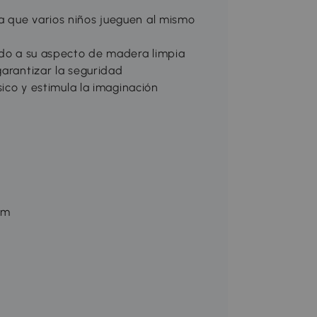
a que varios niños jueguen al mismo
bido a su aspecto de madera limpia
garantizar la seguridad
sico y estimula la imaginación
cm