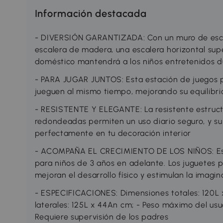
Información destacada
- DIVERSIÓN GARANTIZADA: Con un muro de escal
escalera de madera, una escalera horizontal supe
doméstico mantendrá a los niños entretenidos d
- PARA JUGAR JUNTOS: Esta estación de juegos p
jueguen al mismo tiempo, mejorando su equilibrio
- RESISTENTE Y ELEGANTE: La resistente estruct
redondeadas permiten un uso diario seguro, y su
perfectamente en tu decoración interior
- ACOMPAÑA EL CRECIMIENTO DE LOS NIÑOS: Est
para niños de 3 años en adelante. Los juguetes p
mejoran el desarrollo físico y estimulan la imagin
- ESPECIFICACIONES: Dimensiones totales: 120L 
laterales: 125L x 44An cm; - Peso máximo del usu
Requiere supervisión de los padres