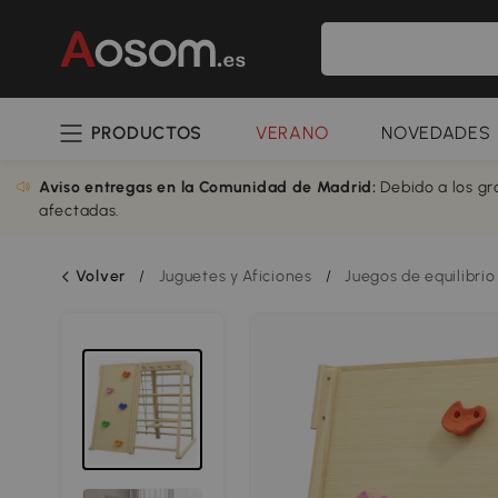
PRODUCTOS
VERANO
NOVEDADES
Aviso entregas en la Comunidad de Madrid:
Debido a los gr
afectadas.
Volver
/
Juguetes y Aficiones
/
Juegos de equilibrio