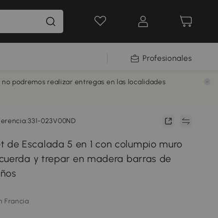
Profesionales
e no podremos realizar entregas en las localidades
ferencia:331-023V00ND
de Escalada 5 en 1 con columpio muro
cuerda y trepar en madera barras de
iños
m Francia