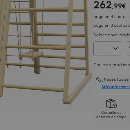
262
,99€
paga en 4 cuotas d
paga en 3 cuotas d
Seleccionar:
Made
Con este producto
¿Necesitas se
Más informac
Garantía de
entrega a tiempo