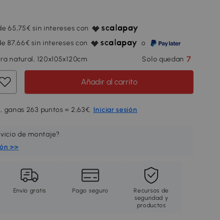
e 65,75€ sin intereses con
e 87,66€ sin intereses con
o
7
ra natural, 120x105x120cm
Solo quedan
Añadir al carrito
, ganas 263 puntos = 2,63€.
Iniciar sesión
rvicio de montaje?
ión >>
Envío gratis
Pago seguro
Recursos de
seguridad y
productos