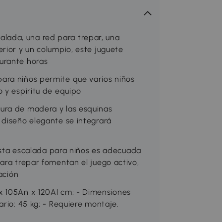
ada, una red para trepar, una
rior y un columpio, este juguete
urante horas
ara niños permite que varios niños
 y espíritu de equipo
ura de madera y las esquinas
 diseño elegante se integrará
a escalada para niños es adecuada
ara trepar fomentan el juego activo,
ación
x 105An x 120Al cm; - Dimensiones
ario: 45 kg; - Requiere montaje.