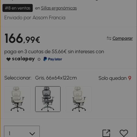
#8 en ventas
en
Sillas ergonómicas
Enviado por Aosom Francia
166
,99€
Comparar
paga en 3 cuotas de 55,66€ sin intereses con
o
Seleccionar:
Gris, 66x64x122cm
9
Solo quedan