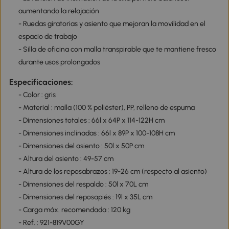
aumentando la relajación
- Ruedas giratorias y asiento que mejoran la movilidad en el
espacio de trabajo
- Silla de oficina con malla transpirable que te mantiene fresco
durante usos prolongados
Especificaciones:
- Color : gris
- Material : malla (100 % poliéster), PP, relleno de espuma
- Dimensiones totales : 66l x 64P x 114-122H cm
- Dimensiones inclinadas : 66l x 89P x 100-108H cm
- Dimensiones del asiento : 50l x 50P cm
- Altura del asiento : 49-57 cm
- Altura de los reposabrazos : 19-26 cm (respecto al asiento)
- Dimensiones del respaldo : 50l x 70L cm
- Dimensiones del reposapiés : 19l x 35L cm
- Carga máx. recomendada : 120 kg
- Ref. : 921-819V00GY