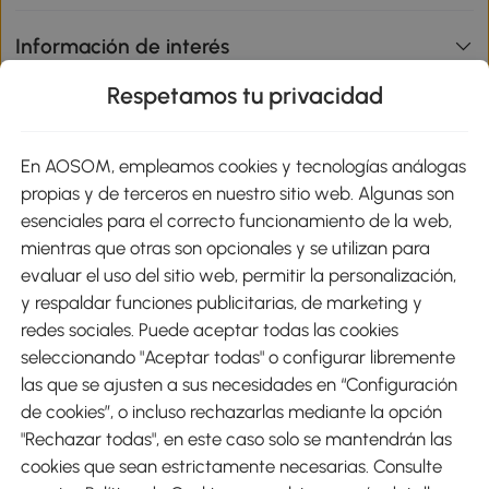
Información de interés
Respetamos tu privacidad
sitio
En AOSOM, empleamos cookies y tecnologías análogas
Métodos de Pago
propias y de terceros en nuestro sitio web. Algunas son
esenciales para el correcto funcionamiento de la web,
mientras que otras son opcionales y se utilizan para
evaluar el uso del sitio web, permitir la personalización,
y respaldar funciones publicitarias, de marketing y
Envíos
redes sociales. Puede aceptar todas las cookies
seleccionando "Aceptar todas" o configurar libremente
las que se ajusten a sus necesidades en “Configuración
de cookies”, o incluso rechazarlas mediante la opción
"Rechazar todas", en este caso solo se mantendrán las
Descargar Aosom App
cookies que sean estrictamente necesarias. Consulte