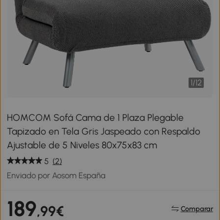
1
/
12
HOMCOM Sofá Cama de 1 Plaza Plegable
Tapizado en Tela Gris Jaspeado con Respaldo
Ajustable de 5 Niveles 80x75x83 cm
5
(2)
Enviado por Aosom España
189
,99€
Comparar