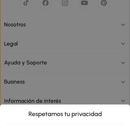
Nosotros
Legal
Ayuda y Soporte
Business
Información de interés
Respetamos tu privacidad
sitio