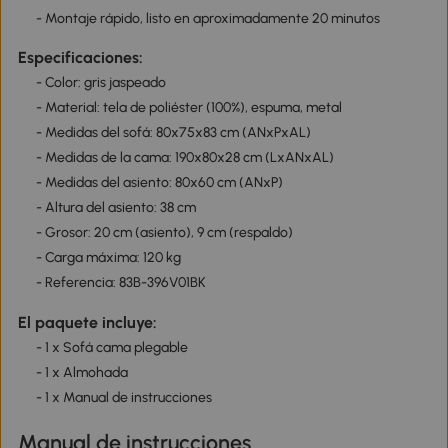
- Montaje rápido, listo en aproximadamente 20 minutos
Especificaciones:
- Color: gris jaspeado
- Material: tela de poliéster (100%), espuma, metal
- Medidas del sofá: 80x75x83 cm (ANxPxAL)
- Medidas de la cama: 190x80x28 cm (LxANxAL)
- Medidas del asiento: 80x60 cm (ANxP)
- Altura del asiento: 38 cm
- Grosor: 20 cm (asiento), 9 cm (respaldo)
- Carga máxima: 120 kg
- Referencia: 83B-396V01BK
El paquete incluye:
- 1 x Sofá cama plegable
- 1 x Almohada
- 1 x Manual de instrucciones
Manual de instrucciones