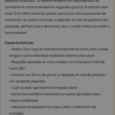
espacios reducidos. Su diseño moderno sin reposabrazos se
convierte en cama individual en segundos gracias al sistema click-
clack. Este sillón cama de 1 plaza cuenta con cinco posiciones de
inclinación, un asiento cómodo y tapizado en tela de poliéster gris
jaspeado, perfecto para descansar, leer o recibir visitas con estilo y
funcionalidad.
Características:
- Diseño 3 en 1 que se transforma fácilmente entre sofá, chaise
longue y cama individual mediante sistema click-clack
- Respaldo ajustable en cinco niveles con inclinación total de
hasta 180°
- Asiento con 20 cm de grosor y tapizado en tela de poliéster
con acabado jaspeado
- Cojín lavable que facilita la limpieza diaria
- Estructura metálica resistente con patas ajustables para
mayor estabilidad
- Ideal para el despacho en casa, salón o habitación de
invitados