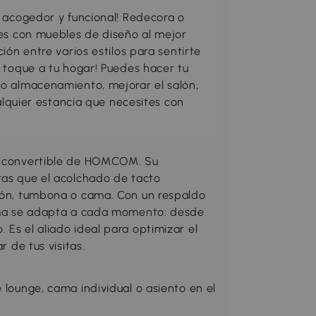
 acogedor y funcional! Redecora o
res con muebles de diseño al mejor
ión entre varios estilos para sentirte
 toque a tu hogar! Puedes hacer tu
o almacenamiento, mejorar el salón,
ualquier estancia que necesites con
fá convertible de HOMCOM. Su
ras que el acolchado de tacto
llón, tumbona o cama. Con un respaldo
 cama se adapta a cada momento: desde
 Es el aliado ideal para optimizar el
r de tus visitas.
 lounge, cama individual o asiento en el