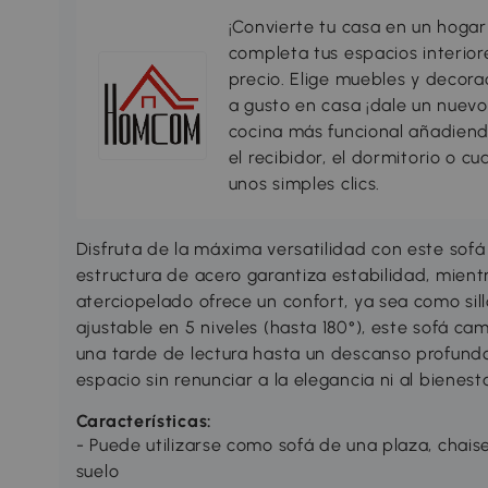
¡Convierte tu casa en un hogar
completa tus espacios interio
precio. Elige muebles y decorac
a gusto en casa ¡dale un nuevo
cocina más funcional añadiend
el recibidor, el dormitorio o c
unos simples clics.
Disfruta de la máxima versatilidad con este so
estructura de acero garantiza estabilidad, mient
aterciopelado ofrece un confort, ya sea como si
ajustable en 5 niveles (hasta 180°), este sofá
una tarde de lectura hasta un descanso profundo.
espacio sin renunciar a la elegancia ni al bienesta
Características:
- Puede utilizarse como sofá de una plaza, chaise
suelo