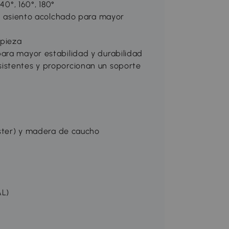
40°, 160°, 180°
un asiento acolchado para mayor
mpieza
ara mayor estabilidad y durabilidad
istentes y proporcionan un soporte
éster) y madera de caucho
AL)