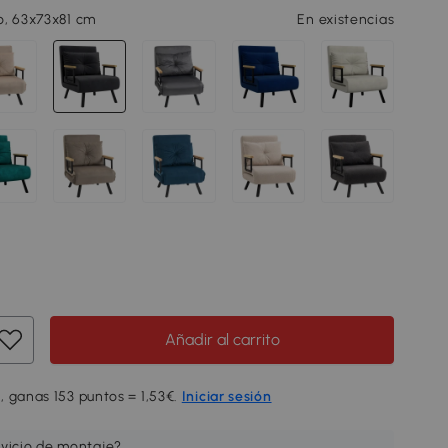
o, 63x73x81 cm
En existencias
Añadir al carrito
, ganas 153 puntos = 1,53€.
Iniciar sesión
rvicio de montaje?