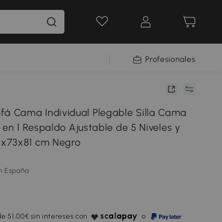
Profesionales
 Cama Individual Plegable Silla Cama
 en 1 Respaldo Ajustable de 5 Niveles y
x73x81 cm Negro
m España
e 51,00€ sin intereses con
o