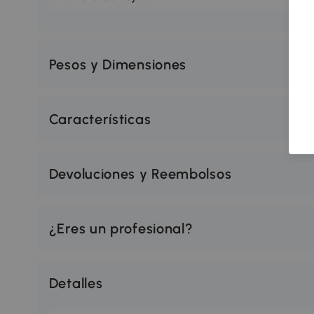
Pesos y Dimensiones
Características
Devoluciones y Reembolsos
¿Eres un profesional?
Detalles