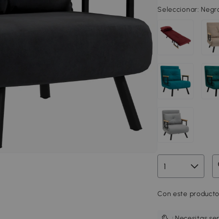
Seleccionar:
Negr
Con este producto
¿Necesitas se