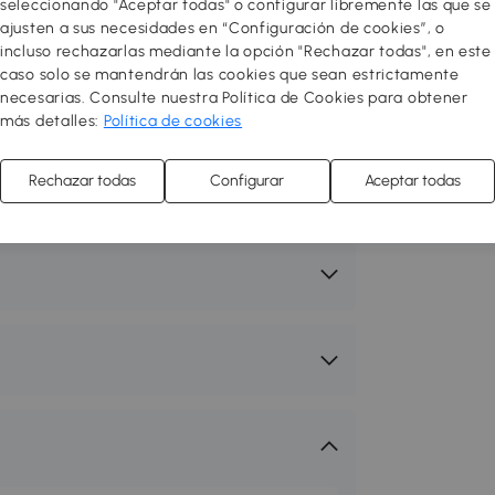
seleccionando "Aceptar todas" o configurar libremente las que se
ajusten a sus necesidades en “Configuración de cookies”, o
incluso rechazarlas mediante la opción "Rechazar todas", en este
caso solo se mantendrán las cookies que sean estrictamente
necesarias. Consulte nuestra Política de Cookies para obtener
más detalles:
Política de cookies
Rechazar todas
Configurar
Aceptar todas