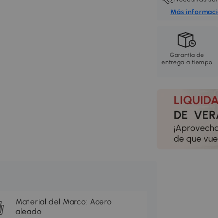
Más informac
Garantía de
entrega a tiempo
Material del Marco: Acero
aleado