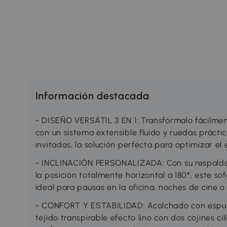
Información destacada
- DISEÑO VERSÁTIL 3 EN 1: Transfórmalo fácilme
con un sistema extensible fluido y ruedas práctica
invitados, la solución perfecta para optimizar el 
- INCLINACIÓN PERSONALIZADA: Con su respaldo r
la posición totalmente horizontal a 180°, este so
ideal para pausas en la oficina, noches de cine o
- CONFORT Y ESTABILIDAD: Acolchado con espum
tejido transpirable efecto lino con dos cojines ci