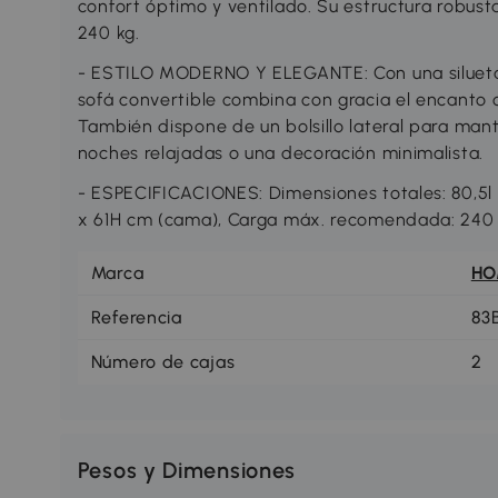
confort óptimo y ventilado. Su estructura robust
240 kg.
- ESTILO MODERNO Y ELEGANTE: Con una silueta l
sofá convertible combina con gracia el encanto 
También dispone de un bolsillo lateral para man
noches relajadas o una decoración minimalista.
- ESPECIFICACIONES: Dimensiones totales: 80,5l x 
x 61H cm (cama), Carga máx. recomendada: 240 
Marca
H
Referencia
83
Número de cajas
2
Pesos y Dimensiones