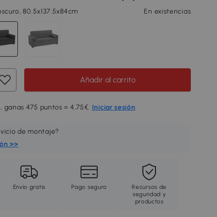
oscuro, 80.5x137.5x84cm
En existencias
Añadir al carrito
, ganas 475 puntos = 4,75€.
Iniciar sesión
rvicio de montaje?
ión >>
Envío gratis
Pago seguro
Recursos de
seguridad y
productos