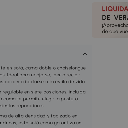
nte en sofá, cama doble o chaiselongue
s. Ideal para relajarse, leer o recibir
espacio y adaptarse a tu estilo de vida.
egulable en siete posiciones, incluida
fá cama te permite elegir la postura
 siestas reparadoras.
a de alta densidad y tapizado en
líndricos, este sofá cama garantiza un