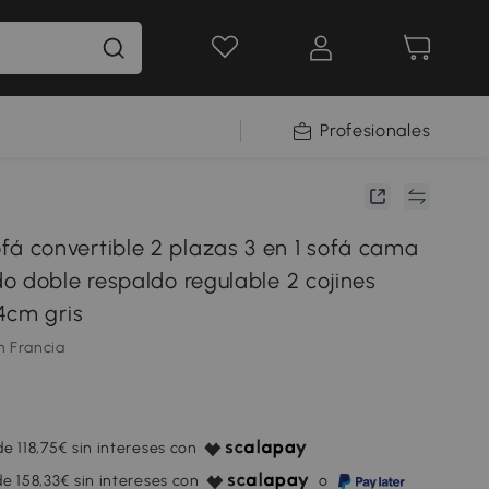
Profesionales
convertible 2 plazas 3 en 1 sofá cama
o doble respaldo regulable 2 cojines
4cm gris
m Francia
e 118,75€ sin intereses con
e 158,33€ sin intereses con
o