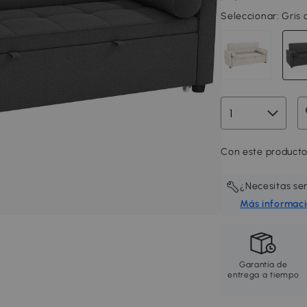
Seleccionar:
Gris 
Con este producto
¿Necesitas se
Más informac
Garantía de
entrega a tiempo