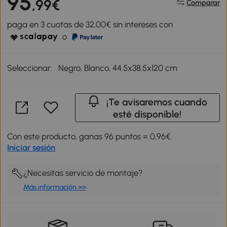
95
,99€
Comparar
paga en 3 cuotas de 32,00€ sin intereses con
o
Seleccionar:
Negro, Blanco, 44.5x38.5x120 cm
¡Te avisaremos cuando
esté disponible!
Con este producto, ganas 96 puntos = 0,96€.
Iniciar sesión
¿Necesitas servicio de montaje?
Más información >>