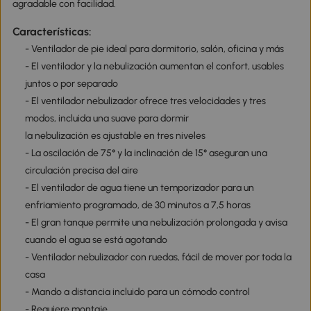
agradable con facilidad.
Características:
- Ventilador de pie ideal para dormitorio, salón, oficina y más
- El ventilador y la nebulización aumentan el confort, usables
juntos o por separado
- El ventilador nebulizador ofrece tres velocidades y tres
modos, incluida una suave para dormir
la nebulización es ajustable en tres niveles
- La oscilación de 75° y la inclinación de 15° aseguran una
circulación precisa del aire
- El ventilador de agua tiene un temporizador para un
enfriamiento programado, de 30 minutos a 7,5 horas
- El gran tanque permite una nebulización prolongada y avisa
cuando el agua se está agotando
- Ventilador nebulizador con ruedas, fácil de mover por toda la
casa
- Mando a distancia incluido para un cómodo control
- Requiere montaje