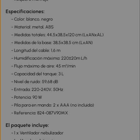
Especificaciones:
- Color: blanco, negro
- Material: metal, ABS
- Medidas totales: 44,5x38,5x120 cm (LxANxAL)
- Medidas de la base: 38,5x38,5 cm (LxAN)
- Longitud del cable: 1,6 m
- Humidificación máxima: 220±20m L/h
- Flujo máximo de aire: 45 m³/min
- Capacidad del tanque: 3 L
- Nivel de ruido: 59,68 dB
- Entrada: 220-240V, 50Hz
- Potencia: 90 W
- Pila para en mando: 2 x AAA (no incluida)
- Referencia: 824-087V90MX
El paquete incluye:
- 1 x Ventilador nebulizador