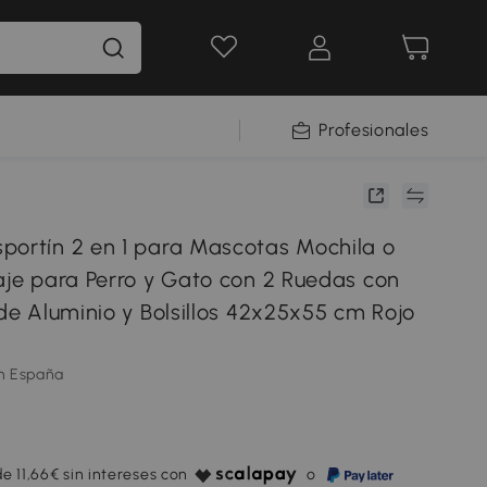
Profesionales
portín 2 en 1 para Mascotas Mochila o
iaje para Perro y Gato con 2 Ruedas con
 de Aluminio y Bolsillos 42x25x55 cm Rojo
m España
e 11,66€ sin intereses con
o