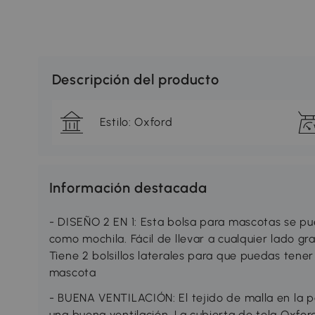
Descripción del producto
Estilo: Oxford
Información destacada
- DISEÑO 2 EN 1: Esta bolsa para mascotas se p
como mochila. Fácil de llevar a cualquier lado gra
Tiene 2 bolsillos laterales para que puedas tene
mascota
- BUENA VENTILACIÓN: El tejido de malla en la p
una buena ventilación. La cubierta de tela Oxfo