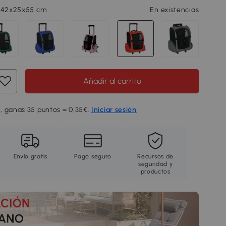
, 42x25x55 cm
En existencias
Añadir al carrito
, ganas 35 puntos = 0,35€.
Iniciar sesión
Envío gratis
Pago seguro
Recursos de
seguridad y
productos