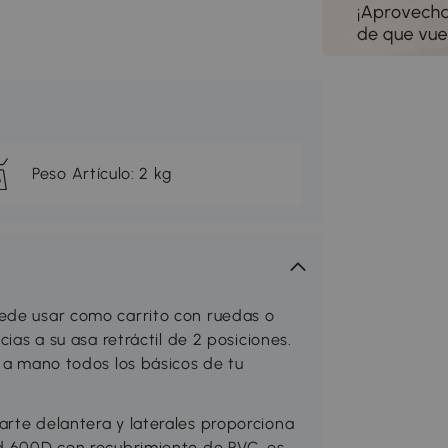
Peso Artículo: 2 kg
uede usar como carrito con ruedas o
cias a su asa retráctil de 2 posiciones.
r a mano todos los básicos de tu
arte delantera y laterales proporciona
rd 600D con recubrimiento de PVC, es