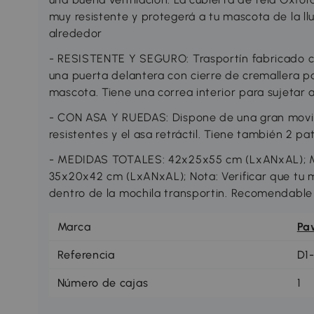
muy resistente y protegerá a tu mascota de la l
alrededor
- RESISTENTE Y SEGURO: Trasportín fabricado co
una puerta delantera con cierre de cremallera par
mascota. Tiene una correa interior para sujetar
- CON ASA Y RUEDAS: Dispone de una gran movil
resistentes y el asa retráctil. Tiene también 2 
- MEDIDAS TOTALES: 42x25x55 cm (LxANxAL); Med
35x20x42 cm (LxANxAL); Nota: Verificar que tu 
dentro de la mochila transportin. Recomendable 
Marca
Pa
Referencia
D1
Número de cajas
1