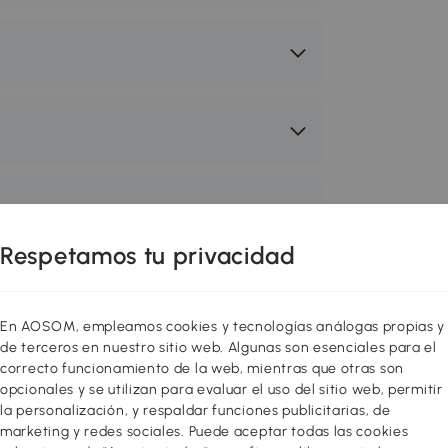
Respetamos tu privacidad
En AOSOM, empleamos cookies y tecnologías análogas propias y
de terceros en nuestro sitio web. Algunas son esenciales para el
correcto funcionamiento de la web, mientras que otras son
opcionales y se utilizan para evaluar el uso del sitio web, permitir
la personalización, y respaldar funciones publicitarias, de
s la solución perfecta para llevar de
marketing y redes sociales. Puede aceptar todas las cookies
omo carrito con ruedas o mochila para