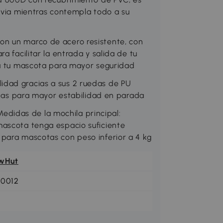
luvia mientras contempla todo a su
n un marco de acero resistente, con
a facilitar la entrada y salida de tu
 a tu mascota para mayor seguridad
idad gracias a sus 2 ruedas de PU
patas para mayor estabilidad en parada
idas de la mochila principal:
mascota tenga espacio suficiente
para mascotas con peso inferior a 4 kg
wHut
-0012