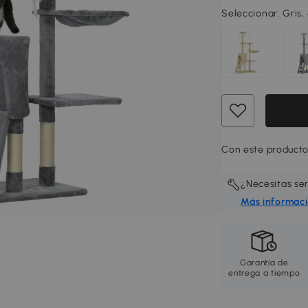
Seleccionar:
Gris,
Con este producto
¿Necesitas se
Más informac
Garantía de
entrega a tiempo