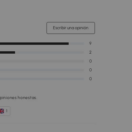
Escribir una opinión
9
2
0
0
0
opiniones honestas.
1