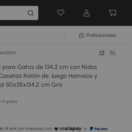
Profesionales
166V00GY
 para Gatos de 134,2 cm con Nidos
 Casetas Ratón de Juego Hamaca y
al 50x35x134,2 cm Gris
m España
e 14,66€ sin intereses con
o