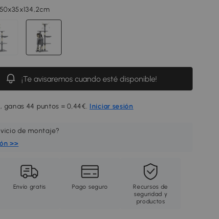
 50x35x134,2cm
¡Te avisaremos cuando esté disponible!
, ganas 44 puntos = 0,44€.
Iniciar sesión
rvicio de montaje?
ión >>
Envío gratis
Pago seguro
Recursos de
seguridad y
productos