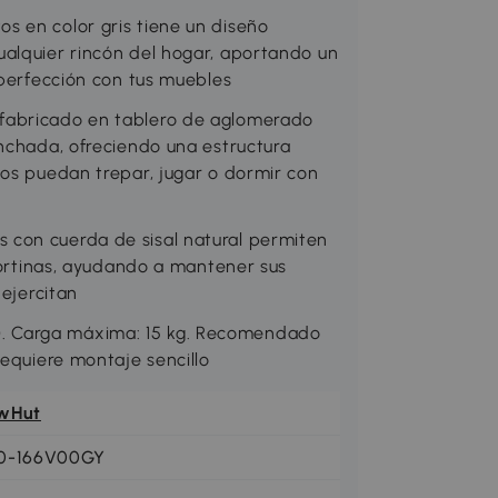
s en color gris tiene un diseño
alquier rincón del hogar, aportando un
 perfección con tus muebles
fabricado en tablero de aglomerado
anchada, ofreciendo una estructura
tos puedan trepar, jugar o dormir con
con cuerda de sisal natural permiten
 cortinas, ayudando a mantener sus
 ejercitan
. Carga máxima: 15 kg. Recomendado
requiere montaje sencillo
wHut
0-166V00GY