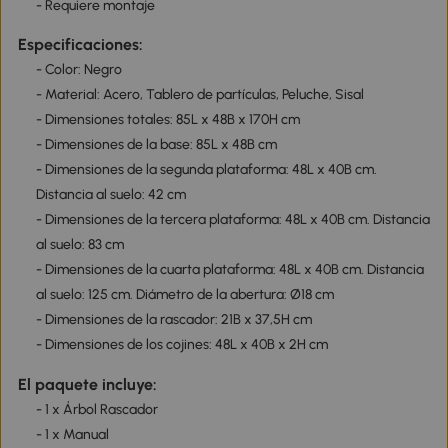
- Requiere montaje
Especificaciones:
- Color: Negro
- Material: Acero, Tablero de partículas, Peluche, Sisal
- Dimensiones totales: 85L x 48B x 170H cm
- Dimensiones de la base: 85L x 48B cm
- Dimensiones de la segunda plataforma: 48L x 40B cm.
Distancia al suelo: 42 cm
- Dimensiones de la tercera plataforma: 48L x 40B cm. Distancia
al suelo: 83 cm
- Dimensiones de la cuarta plataforma: 48L x 40B cm. Distancia
al suelo: 125 cm. Diámetro de la abertura: Ø18 cm
- Dimensiones de la rascador: 21B x 37,5H cm
- Dimensiones de los cojines: 48L x 40B x 2H cm
El paquete incluye:
- 1 x Árbol Rascador
- 1 x Manual