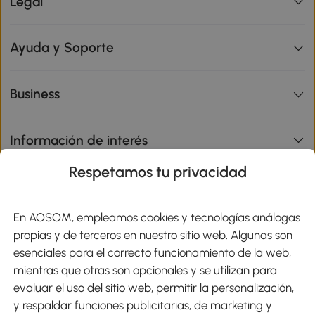
Legal
Ayuda y Soporte
Business
Información de interés
Respetamos tu privacidad
sitio
En AOSOM, empleamos cookies y tecnologías análogas
Métodos de Pago
propias y de terceros en nuestro sitio web. Algunas son
esenciales para el correcto funcionamiento de la web,
mientras que otras son opcionales y se utilizan para
evaluar el uso del sitio web, permitir la personalización,
y respaldar funciones publicitarias, de marketing y