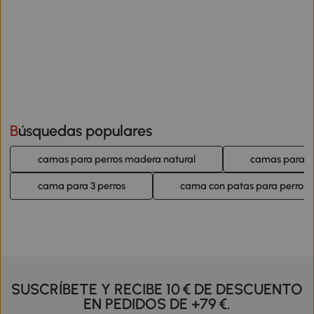
Búsquedas populares
camas para perros madera natural
camas para pe
cama para 3 perros
cama con patas para perros
SUSCRÍBETE Y RECIBE 10 € DE DESCUENTO
EN PEDIDOS DE +79 €.