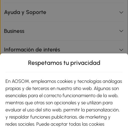
Ayuda y Soporte
Business
Información de interés
Respetamos tu privacidad
sitio
En AOSOM, empleamos cookies y tecnologías análogas
Métodos de Pago
propias y de terceros en nuestro sitio web. Algunas son
esenciales para el correcto funcionamiento de la web,
mientras que otras son opcionales y se utilizan para
evaluar el uso del sitio web, permitir la personalización,
y respaldar funciones publicitarias, de marketing y
Envíos
redes sociales. Puede aceptar todas las cookies