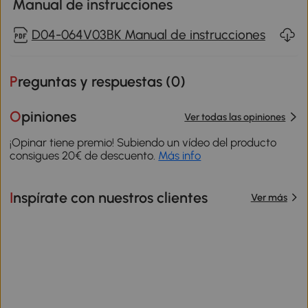
Manual de instrucciones
D04-064V03BK Manual de instrucciones
Preguntas y respuestas (
0
)
Opiniones
Ver todas las opiniones
¡Opinar tiene premio! Subiendo un vídeo del producto
consigues 20€ de descuento.
Más info
Inspírate con nuestros clientes
Ver más