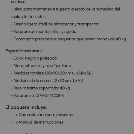
baldosa
- Ideal para mantener a tu perro alejado de la humedad del
suelo y los insectos
- Diseño ligero, fácil de almacenar y transportar
- Requiere un montaje fácil y rápido
- Cama apta para perros pequeños que pesen menos de 40 kg
Especificaciones:
- Color: negro y plateado
- Material: acero y tela Textilene
- Medidas totales: 130x90x20 cm (LxANxAL)
- Medidas de la cama: 112x90 cm (LxAN)
- Peso máximo soportado: 40 kg
- Referencia: D04-064V03BK
El paquete incluye:
- 1 x Cama elevada para mascotas
- 1 x Manual de instrucciones