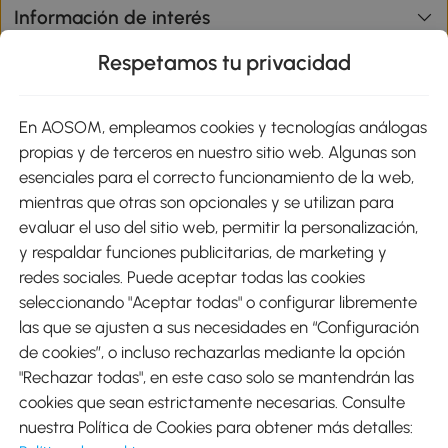
Información de interés
Respetamos tu privacidad
sitio
En AOSOM, empleamos cookies y tecnologías análogas
Métodos de Pago
propias y de terceros en nuestro sitio web. Algunas son
esenciales para el correcto funcionamiento de la web,
mientras que otras son opcionales y se utilizan para
evaluar el uso del sitio web, permitir la personalización,
y respaldar funciones publicitarias, de marketing y
Envíos
redes sociales. Puede aceptar todas las cookies
seleccionando "Aceptar todas" o configurar libremente
las que se ajusten a sus necesidades en “Configuración
de cookies”, o incluso rechazarlas mediante la opción
"Rechazar todas", en este caso solo se mantendrán las
Descargar Aosom App
cookies que sean estrictamente necesarias. Consulte
nuestra Política de Cookies para obtener más detalles:
Google Play