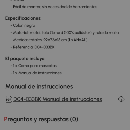
- Fácil de montar, sin necesidad de herramientas
Especificaciones:
- Color: negro
- Material: metal, tela Oxford (100% poliéster) y tela de malla
- Medidas totales: 92x76x18 cm (LxANxAL)
- Referencia: D04-033BK
El paquete incluye:
- 1 x Cama para mascotas
- 1 x Manual de instrucciones
Manual de instrucciones
D04-033BK Manual de instrucciones
Preguntas y respuestas (
0
)