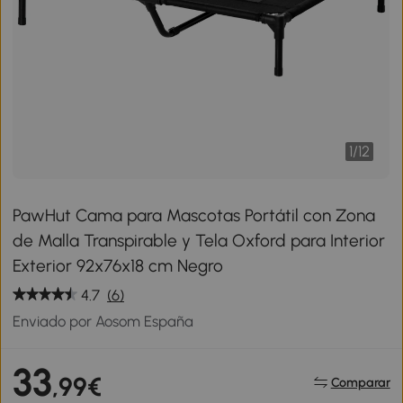
1
/
12
PawHut Cama para Mascotas Portátil con Zona
de Malla Transpirable y Tela Oxford para Interior
Exterior 92x76x18 cm Negro
4.7
(6)
Enviado por Aosom España
33
,99€
Comparar