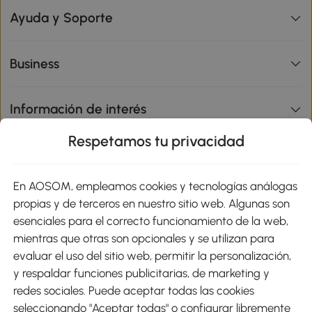
Ayuda y Soporte
Business
Información de interés
Respetamos tu privacidad
sitio
En AOSOM, empleamos cookies y tecnologías análogas
Métodos de Pago
propias y de terceros en nuestro sitio web. Algunas son
esenciales para el correcto funcionamiento de la web,
mientras que otras son opcionales y se utilizan para
evaluar el uso del sitio web, permitir la personalización,
y respaldar funciones publicitarias, de marketing y
Envíos
redes sociales. Puede aceptar todas las cookies
seleccionando "Aceptar todas" o configurar libremente