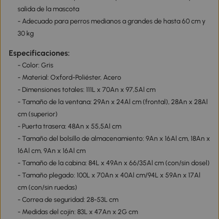
salida de la mascota
- Adecuado para perros medianos a grandes de hasta 60 cm y
30 kg
Especificaciones:
- Color: Gris
- Material: Oxford-Poliéster, Acero
- Dimensiones totales: 111L x 70An x 97,5Al cm
- Tamaño de la ventana: 29An x 24Al cm (frontal), 28An x 28Al
cm (superior)
- Puerta trasera: 48An x 55,5Al cm
- Tamaño del bolsillo de almacenamiento: 9An x 16Al cm, 18An x
16Al cm, 9An x 16Al cm
- Tamaño de la cabina: 84L x 49An x 66/35Al cm (con/sin dosel)
- Tamaño plegado: 100L x 70An x 40Al cm/94L x 59An x 17Al
cm (con/sin ruedas)
- Correa de seguridad: 28-53L cm
- Medidas del cojín: 83L x 47An x 2G cm