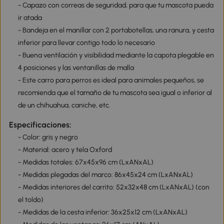
- Capazo con correas de seguridad, para que tu mascota pueda
ir atada
- Bandeja en el manillar con 2 portabotellas, una ranura, y cesta
inferior para llevar contigo todo lo necesario
- Buena ventilación y visibilidad mediante la capota plegable en
4 posiciones y las ventanillas de malla
- Este carro para perros es ideal para animales pequeños, se
recomienda que el tamaño de tu mascota sea igual o inferior al
de un chihuahua, caniche, etc.
Especificaciones:
- Color: gris y negro
- Material: acero y tela Oxford
- Medidas totales: 67x45x96 cm (LxANxAL)
- Medidas plegadas del marco: 86x45x24 cm (LxANxAL)
- Medidas interiores del carrito: 52x32x48 cm (LxANxAL) (con
el toldo)
- Medidas de la cesta inferior: 36x25x12 cm (LxANxAL)