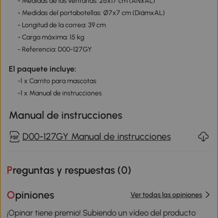
- Medidas de las ventanas: 26x17 cm (ANxAL)
- Medidas del portabotellas: Ø7x7 cm (DiámxAL)
- Longitud de la correa: 39 cm
- Carga máxima: 15 kg
- Referencia: D00-127GY
El paquete incluye:
-1 x Carrito para mascotas
-1 x Manual de instrucciones
Manual de instrucciones
D00-127GY Manual de instrucciones
Preguntas y respuestas (
0
)
Opiniones
Ver todas las opiniones
¡Opinar tiene premio! Subiendo un vídeo del producto