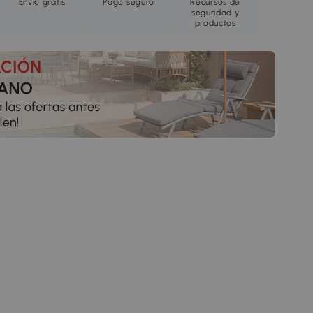
Envío gratis
Pago seguro
Recursos de
seguridad y
productos