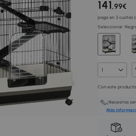
141
,99€
paga en 3 cuotas d
Seleccionar:
Negro
Con este producto
¿Necesitas se
Más informac