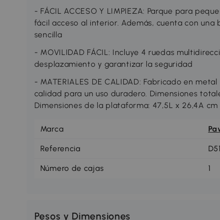
- FÁCIL ACCESO Y LIMPIEZA: Parque para pequeñ
fácil acceso al interior. Además, cuenta con una
sencilla
- MOVILIDAD FÁCIL: Incluye 4 ruedas multidireccion
desplazamiento y garantizar la seguridad
- MATERIALES DE CALIDAD: Fabricado en metal an
calidad para un uso duradero. Dimensiones totales
Dimensiones de la plataforma: 47,5L x 26,4A cm
Marca
Pa
Referencia
D5
Número de cajas
1
Pesos y Dimensiones