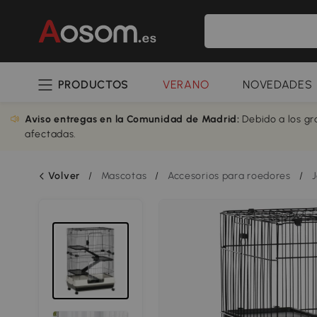
PRODUCTOS
VERANO
NOVEDADES
Aviso entregas en la Comunidad de Madrid:
Debido a los gr
afectadas.
Volver
/
Mascotas
/
Accesorios para roedores
/
J