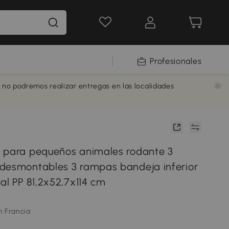
Profesionales
e no podremos realizar entregas en las localidades
 para pequeños animales rodante 3
desmontables 3 rampas bandeja inferior
al PP 81,2x52,7x114 cm
m Francia