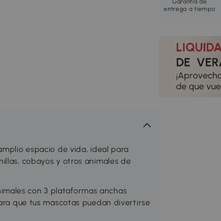
Garantía de
entrega a tiempo
amplio espacio de vida, ideal para
illas, cobayos y otros animales de
imales con 3 plataformas anchas
para que tus mascotas puedan divertirse