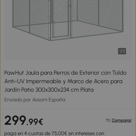
1
/
11
PawHut Jaula para Perros de Exterior con Toldo
Anti-UV Impermeable y Marco de Acero para
Jardín Patio 300x300x234 cm Plata
Enviado por Aosom España
299
,99€
Comparar
paga en 4 cuotas de 75,00€ sin intereses con