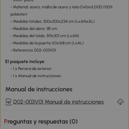
- Material: acero, malla de acero y tela Oxford 210D (100%
poliéster)
- Medidas totales: 300x300x234 cm (LxANxAL)
- Medidas del alero: 181 cm
- Medidas del toldo: 319x301 cm (LxAN)
- Medidas de la puerta: 60x168 cm (LxAL)
- Referencia: D02-003V01
El paquete incluye:
- 1 x Perrera de exterior
- 1 x Manual de instrucciones
Manual de instrucciones
D02-003V01 Manual de instrucciones
Preguntas y respuestas (
0
)