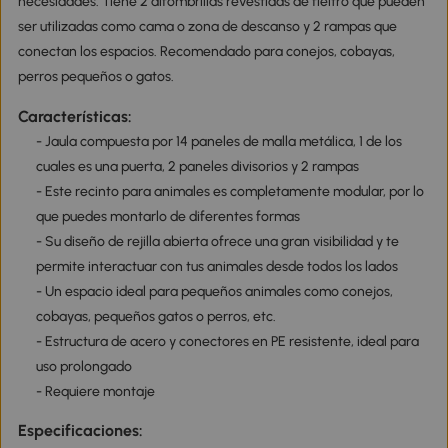
necesidades. Tiene 2 alfombrillas revestidas de fieltro que pueden
ser utilizadas como cama o zona de descanso y 2 rampas que
conectan los espacios. Recomendado para conejos, cobayas,
perros pequeños o gatos.
Características:
- Jaula compuesta por 14 paneles de malla metálica, 1 de los
cuales es una puerta, 2 paneles divisorios y 2 rampas
- Este recinto para animales es completamente modular, por lo
que puedes montarlo de diferentes formas
- Su diseño de rejilla abierta ofrece una gran visibilidad y te
permite interactuar con tus animales desde todos los lados
- Un espacio ideal para pequeños animales como conejos,
cobayas, pequeños gatos o perros, etc.
- Estructura de acero y conectores en PE resistente, ideal para
uso prolongado
- Requiere montaje
Especificaciones: