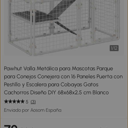
1
/
12
Pawhut Valla Metálica para Mascotas Parque
para Conejos Conejera con 16 Paneles Puerta con
Pestillo y Escalera para Cobayas Gatos
Cachorros Diseño DIY 68x68x2,5 cm Blanco
5
(3)
Enviado por Aosom España