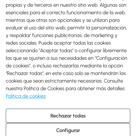
Métodos de Pago
propias y de terceros en nuestro sitio web. Algunas son
esenciales para el correcto funcionamiento de la web,
mientras que otras son opcionales y se utilizan para
evaluar el uso del sitio web, permitir la personalización,
y respaldar funciones publicitarias, de marketing y
Envíos
redes sociales. Puede aceptar todas las cookies
seleccionando "Aceptar todas" o configurar libremente
las que se ajusten a sus necesidades en “Configuración
de cookies”, o incluso rechazarlas mediante la opción
"Rechazar todas", en este caso solo se mantendrán las
Descargar Aosom App
cookies que sean estrictamente necesarias. Consulte
nuestra Política de Cookies para obtener más detalles:
Google Play
Política de cookies
Rechazar todas
931 29 45 12 (L-V de 8:30 a 17:30h)
atencioncliente@aosom.es
Configurar
C/ Roc Gros, nº 15. 08550 Els Hostalets de Balenyà (Barcelona),