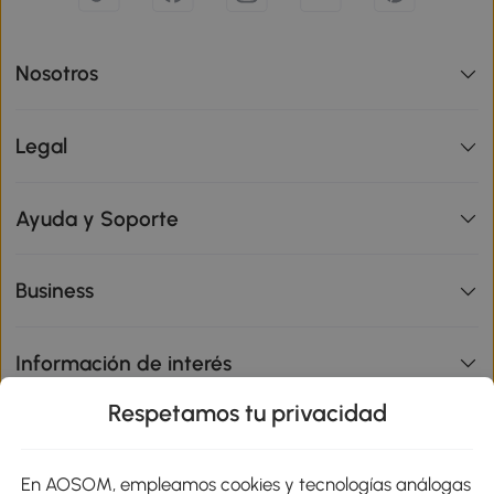
Nosotros
Legal
Ayuda y Soporte
Business
Información de interés
Respetamos tu privacidad
sitio
En AOSOM, empleamos cookies y tecnologías análogas