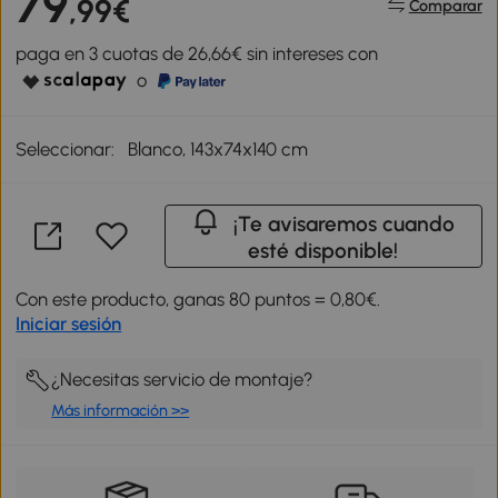
79
,99€
Comparar
paga en 3 cuotas de 26,66€ sin intereses con
o
Seleccionar:
Blanco, 143x74x140 cm
¡Te avisaremos cuando
esté disponible!
Con este producto, ganas 80 puntos = 0,80€.
Iniciar sesión
¿Necesitas servicio de montaje?
Más información >>