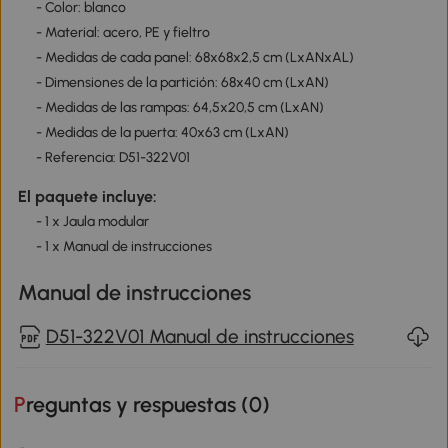
- Color: blanco
- Material: acero, PE y fieltro
- Medidas de cada panel: 68x68x2,5 cm (LxANxAL)
- Dimensiones de la partición: 68x40 cm (LxAN)
- Medidas de las rampas: 64,5x20,5 cm (LxAN)
- Medidas de la puerta: 40x63 cm (LxAN)
- Referencia: D51-322V01
El paquete incluye:
- 1 x Jaula modular
- 1 x Manual de instrucciones
Manual de instrucciones
D51-322V01 Manual de instrucciones
Preguntas y respuestas (
0
)