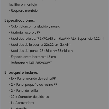
facilitar el montaje
- Requiere montaje
Especificaciones:
- Color: blanco translúcido y negro
- Material: acero y PP
- Medidas totales: 175x70x45 cm (LxANxAL). Superficie: 1,22 m²
- Medidas de la puerta: 22x22 cm (LxAN)
- Medidas del panel: 35x35 cm y 35x45 cm
- Espacio entre barrotes: 1,5 cm
- Referencia: D51-385V00WT
El paquete incluye:
- 16 x Panel grande de resina PP
- 2 x Panel pequeño de resina PP
- 2 x Panel de rejilla
- 32 x Conector de plástico
- 1 x Abrazadera
- 1 x Martillo