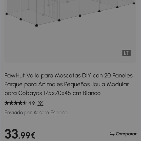
1
/
11
PawHut Valla para Mascotas DIY con 20 Paneles
Parque para Animales Pequeños Jaula Modular
para Cobayas 175x70x45 cm Blanco
4.9
(9)
Enviado por Aosom España
33
,99€
Comparar