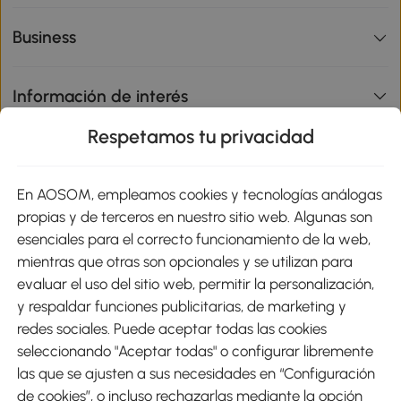
Business
Información de interés
Respetamos tu privacidad
sitio
En AOSOM, empleamos cookies y tecnologías análogas
Métodos de Pago
propias y de terceros en nuestro sitio web. Algunas son
esenciales para el correcto funcionamiento de la web,
mientras que otras son opcionales y se utilizan para
evaluar el uso del sitio web, permitir la personalización,
y respaldar funciones publicitarias, de marketing y
Envíos
redes sociales. Puede aceptar todas las cookies
seleccionando "Aceptar todas" o configurar libremente
las que se ajusten a sus necesidades en “Configuración
de cookies”, o incluso rechazarlas mediante la opción