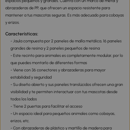
espacios pequeños y grandes. Cuenta con un marco de metal y
abrazaderas de PP, que ofrecen un espacio resistente para
mantener a tus mascotas seguras. Es más adecuado para cobayas
y erizos.
Características:
- Jaula compuesta por 2 paneles de malla metálica, 16 paneles
grandes de resina y 2 paneles pequeños de resina
- Este recinto para animales es completamente modular, por lo
que puedes montarlo de diferentes formas
- Viene con 36 conectores y abrazaderas para mayor
estabilidad y seguridad
- Su diseño abierto y sus paneles translúcidos ofrecen una gran
visibilidad y te permiten interactuar con tus mascotas desde
todos los lados
- Tiene 2 puertas para facilitar el acceso
- Un espacio ideal para pequeños animales como cobayas,
erizos, etc.
- Con abrazaderas de plástico y martillo de madera para