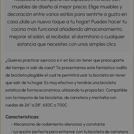
muebles de diseño al mejor precio. Elige muebles y
decoración entre varios estilos para sentirte a gusto en
casa ¡dale un nuevo toque a tu hogar! Puedes hacer tu
cocina más funcional añadiendo almacenamiento,
mejorar el salón, el recibidor, el dormitorio o cualquier
estancia que necesites con unos simples clics.
¿Quieres practicar ejercicio e ir en bici sin tener que preocuparte
del tiempo ni salir de casa? Te presentamos este fantástico rodillo
de bicicleta plegable el cual te permitirá usar tu bicicleta sin tener
que salir de tu hogar. Es muy efectivo y tendrás una bicicleta
estática de forma económica, utilizando tu propia bici. Compatible
con la mayoría de las bicicletas, de carretera y montaña con
ruedas de 26” a 28”, 650C o 700C.
Características:
- Mecanismo de rodamiento silencioso y constante
- La opción perfecta para entrenar con tu bicicleta de carretera