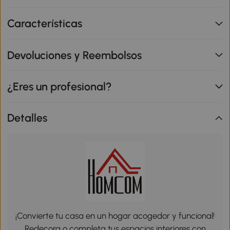
Características
Devoluciones y Reembolsos
¿Eres un profesional?
Detalles
¡Convierte tu casa en un hogar acogedor y funcional!
Redecora o completa tus espacios interiores con