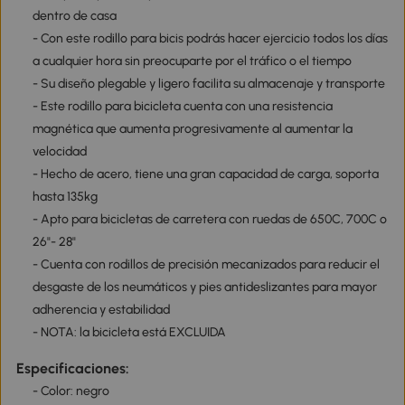
dentro de casa
- Con este rodillo para bicis podrás hacer ejercicio todos los días
a cualquier hora sin preocuparte por el tráfico o el tiempo
- Su diseño plegable y ligero facilita su almacenaje y transporte
- Este rodillo para bicicleta cuenta con una resistencia
magnética que aumenta progresivamente al aumentar la
velocidad
- Hecho de acero, tiene una gran capacidad de carga, soporta
hasta 135kg
- Apto para bicicletas de carretera con ruedas de 650C, 700C o
26"- 28"
- Cuenta con rodillos de precisión mecanizados para reducir el
desgaste de los neumáticos y pies antideslizantes para mayor
adherencia y estabilidad
- NOTA: la bicicleta está EXCLUIDA
Especificaciones:
- Color: negro