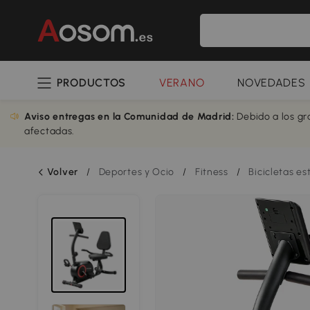
PRODUCTOS
VERANO
NOVEDADES
Aviso entregas en la Comunidad de Madrid:
Debido a los gr
afectadas.
Volver
/
Deportes y Ocio
/
Fitness
/
Bicicletas es