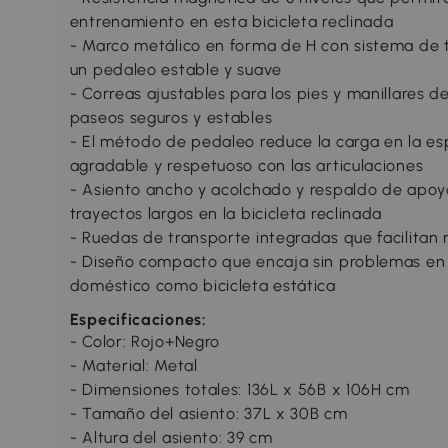
entrenamiento en esta bicicleta reclinada
- Marco metálico en forma de H con sistema de 
un pedaleo estable y suave
- Correas ajustables para los pies y manillares 
paseos seguros y estables
- El método de pedaleo reduce la carga en la esp
agradable y respetuoso con las articulaciones
- Asiento ancho y acolchado y respaldo de apo
trayectos largos en la bicicleta reclinada
- Ruedas de transporte integradas que facilitan 
- Diseño compacto que encaja sin problemas en s
doméstico como bicicleta estática
Especificaciones:
- Color: Rojo+Negro
- Material: Metal
- Dimensiones totales: 136L x 56B x 106H cm
- Tamaño del asiento: 37L x 30B cm
- Altura del asiento: 39 cm