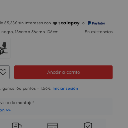
e 55,33€ sin intereses con
o
y negro, 136cm x 56cm x 106cm
En existencias
Añadir al carrito
, ganas 166 puntos = 1,66€.
Iniciar sesión
rvicio de montaje?
ión >>