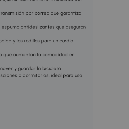
transmisión por correa que garantiza
de espuma antideslizantes que aseguran
alda y las rodillas para un cardio
yo que aumentan la comodidad en
mover y guardar la bicicleta
alones o dormitorios, ideal para uso