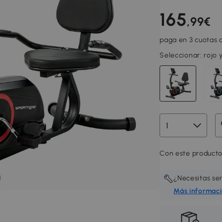
165
,99€
paga en 3 cuotas d
Seleccionar:
rojo 
Con este producto
¿Necesitas se
Más informac