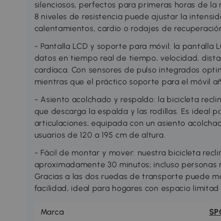
silenciosos, perfectos para primeras horas de la
8 niveles de resistencia puede ajustar la intens
calentamientos, cardio o rodajes de recuperació
- Pantalla LCD y soporte para móvil: la pantalla 
datos en tiempo real de tiempo, velocidad, dista
cardíaca. Con sensores de pulso integrados opti
mientras que el práctico soporte para el móvil 
- Asiento acolchado y respaldo: la bicicleta rec
que descarga la espalda y las rodillas. Es ideal 
articulaciones, equipada con un asiento acolch
usuarios de 120 a 195 cm de altura.
- Fácil de montar y mover: nuestra bicicleta rec
aproximadamente 30 minutos; incluso personas 
Gracias a las dos ruedas de transporte puede mo
facilidad, ideal para hogares con espacio limitad
Marca
SP