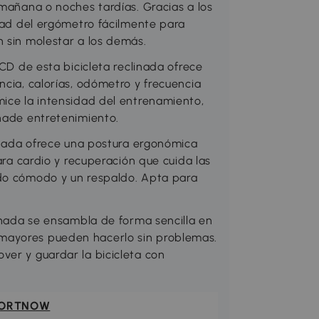
 mañana o noches tardías. Gracias a los
idad del ergómetro fácilmente para
n sin molestar a los demás.
LCD de esta bicicleta reclinada ofrece
ncia, calorías, odómetro y frecuencia
mice la intensidad del entrenamiento,
añade entretenimiento.
linada ofrece una postura ergonómica
para cardio y recuperación que cuida las
ado cómodo y un respaldo. Apta para
linada se ensambla de forma sencilla en
mayores pueden hacerlo sin problemas.
ver y guardar la bicicleta con
ORTNOW