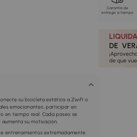
Garantía de
entrega a tiempo
onecte su bicicleta estática a Zwift o
ales emocionantes, participar en
to en tiempo real. Cada paseo se
ue aumenta su motivación.
ente entrenamientos extremadamente