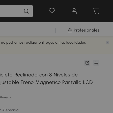
Profesionales
e no podremos realizar entregas en las localidades
cleta Reclinada con 8 Niveles de
Ajustable Freno Magnético Pantalla LCD,
Fitness
m Alemania