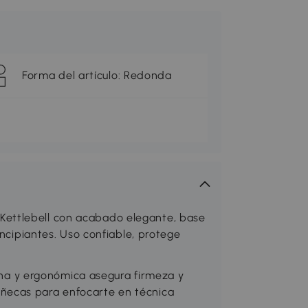
Forma del artículo: Redonda
ettlebell con acabado elegante, base
incipiantes. Uso confiable, protege
 y ergonómica asegura firmeza y
ñecas para enfocarte en técnica