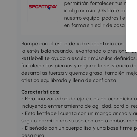
permitirán fortalecer tus músc
ir al gimnasio. ¡Olvídate de la
nuestro equipo, podrás llevar 
en forma sin salir de casa.
Rompe con el estilo de vida sedentario con la 
la estés balanceando, levantando o presionando
kettlebell te ayuda a esculpir músculos definidos
fortalecer tus piernas y mejorar la resistencia 
desarrollas fuerza y quemas grasa, también mejor
atlética equilibrada y llena de confianza.
Características:
- Para una variedad de ejercicios de acondiciona
incluyendo entrenamiento de agilidad, cardio, re
- Esta kettlebell cuenta con un mango ancho y a
seguro permitiendo su uso con una o ambas ma
- Diseñado con un cuerpo liso y una base firme p
pesa rusa