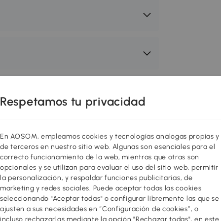
Respetamos tu privacidad
En AOSOM, empleamos cookies y tecnologías análogas propias y
de terceros en nuestro sitio web. Algunas son esenciales para el
correcto funcionamiento de la web, mientras que otras son
opcionales y se utilizan para evaluar el uso del sitio web, permitir
la personalización, y respaldar funciones publicitarias, de
marketing y redes sociales. Puede aceptar todas las cookies
seleccionando "Aceptar todas" o configurar libremente las que se
to para hacer ejercicio en casa.
ajusten a sus necesidades en “Configuración de cookies”, o
icletas estáticas y demás aparatos te
incluso rechazarlas mediante la opción "Rechazar todas", en este