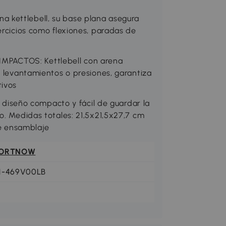
 kettlebell, su base plana asegura
ercicios como flexiones, paradas de
PACTOS: Kettlebell con arena
, levantamientos o presiones, garantiza
tivos
seño compacto y fácil de guardar la
o. Medidas totales: 21,5x21,5x27,7 cm
re ensamblaje
ORTNOW
1-469V00LB