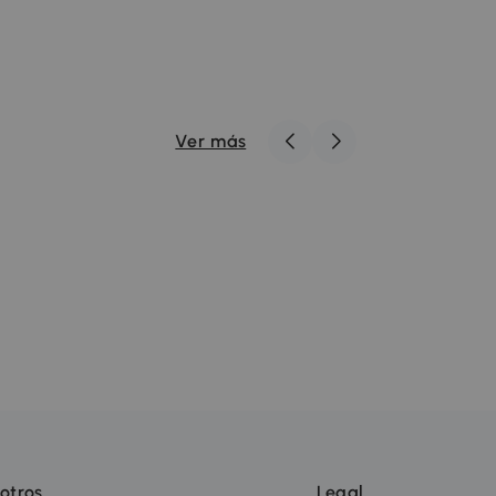
Ver más
otros
Legal