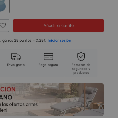
Añadir al carrito
, ganas 28 puntos = 0,28€.
Iniciar sesión
Envío gratis
Pago seguro
Recursos de
seguridad y
productos