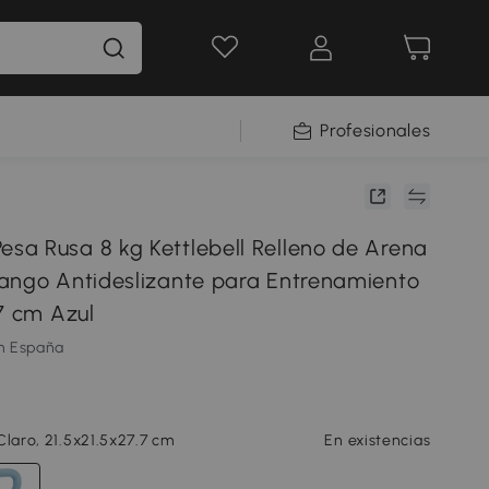
Profesionales
a Rusa 8 kg Kettlebell Relleno de Arena
ango Antideslizante para Entrenamiento
7 cm Azul
m España
Claro, 21.5x21.5x27.7 cm
En existencias