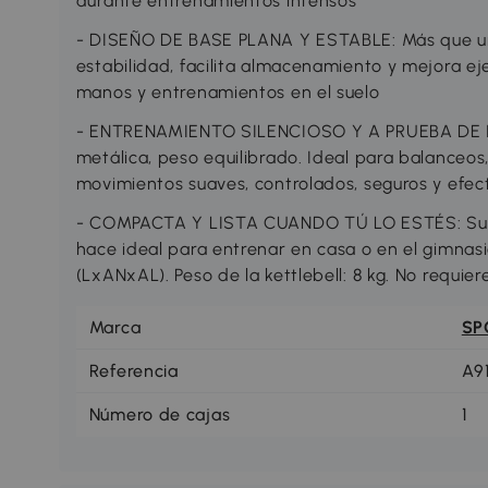
durante entrenamientos intensos
- DISEÑO DE BASE PLANA Y ESTABLE: Más que una
estabilidad, facilita almacenamiento y mejora ej
manos y entrenamientos en el suelo
- ENTRENAMIENTO SILENCIOSO Y A PRUEBA DE IM
metálica, peso equilibrado. Ideal para balanceos
movimientos suaves, controlados, seguros y efec
- COMPACTA Y LISTA CUANDO TÚ LO ESTÉS: Su di
hace ideal para entrenar en casa o en el gimnasi
(LxANxAL). Peso de la kettlebell: 8 kg. No requie
Marca
SP
Referencia
A9
Número de cajas
1