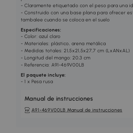
- Claramente etiquetado con el peso para una ide
- Construido con una base plana para ofrecer esta
tambalee cuando se coloca en el suelo
Especificaciones:
- Color: azul claro
- Materiales: plástico, arena metálica
- Medidas totales: 21,5x21,5x27,7 cm (LxANxAL)
- Longitud del mango: 20,3 cm
- Referencia: A91-469V00LB
El paquete incluye:
- 1 x Pesa rusa
Manual de instrucciones
A91-469V00LB Manual de instrucciones