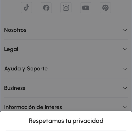
Nosotros
Legal
Ayuda y Soporte
Business
Información de interés
Respetamos tu privacidad
sitio