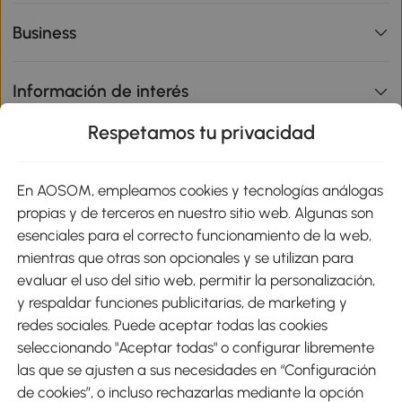
Business
Información de interés
Respetamos tu privacidad
sitio
En AOSOM, empleamos cookies y tecnologías análogas
Métodos de Pago
propias y de terceros en nuestro sitio web. Algunas son
esenciales para el correcto funcionamiento de la web,
mientras que otras son opcionales y se utilizan para
evaluar el uso del sitio web, permitir la personalización,
y respaldar funciones publicitarias, de marketing y
Envíos
redes sociales. Puede aceptar todas las cookies
seleccionando "Aceptar todas" o configurar libremente
las que se ajusten a sus necesidades en “Configuración
de cookies”, o incluso rechazarlas mediante la opción