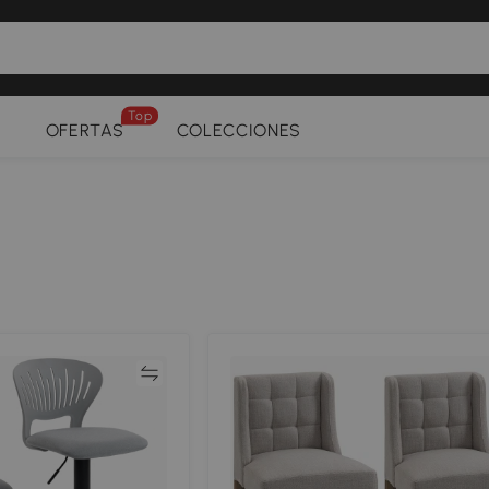
Top
OFERTAS
COLECCIONES
Comparar
Compar