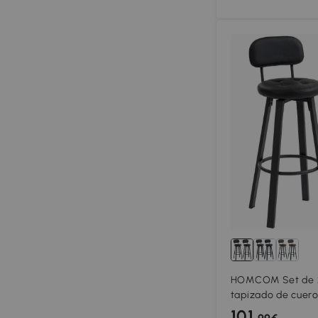
HOMCOM Set de 2 
tapizado de cuero 
acolchado, reposa
101