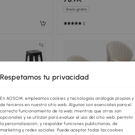
,99€
ca, Negro
Reposapiés Blanco
Envío gratis
5
Comparar
Compar
Respetamos tu privacidad
En AOSOM, empleamos cookies y tecnologías análogas propias y
de terceros en nuestro sitio web. Algunas son esenciales para el
correcto funcionamiento de la web, mientras que otras son
opcionales y se utilizan para evaluar el uso del sitio web, permitir
la personalización, y respaldar funciones publicitarias, de
marketing y redes sociales. Puede aceptar todas las cookies