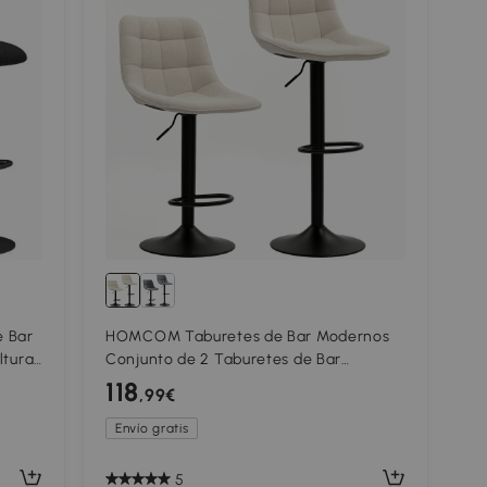
 Bar
HOMCOM Taburetes de Bar Modernos
ltura
Conjunto de 2 Taburetes de Bar
Giratorios con Respaldo Ajustables en
118
,99€
Altura con Reposapiés
Envío gratis
5