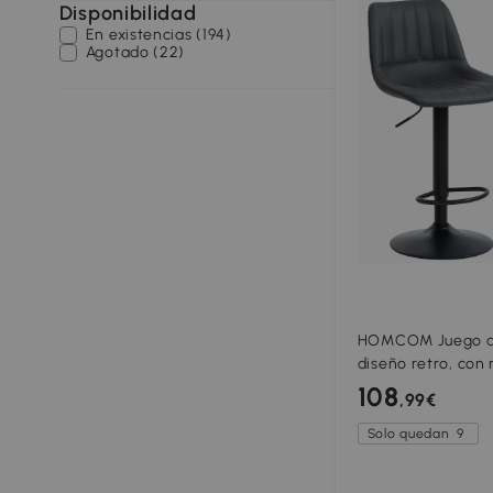
Disponibilidad
En existencias (194)
Agotado (22)
HOMCOM Juego de
diseño retro, con 
regulable, 43 cm x
108
,99€
Solo quedan
9