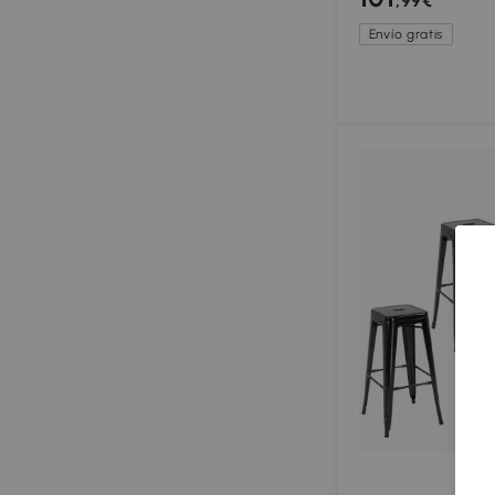
,99€
estructura metáli
Envío gratis