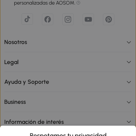
personalizadas de AOSOM.
Nosotros
Legal
Ayuda y Soporte
Business
Información de interés
Respetamos tu privacidad