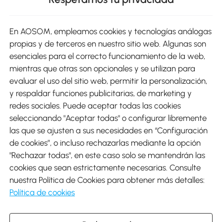
sitio
En AOSOM, empleamos cookies y tecnologías análogas
Métodos de Pago
propias y de terceros en nuestro sitio web. Algunas son
esenciales para el correcto funcionamiento de la web,
mientras que otras son opcionales y se utilizan para
evaluar el uso del sitio web, permitir la personalización,
y respaldar funciones publicitarias, de marketing y
Envíos
redes sociales. Puede aceptar todas las cookies
seleccionando "Aceptar todas" o configurar libremente
las que se ajusten a sus necesidades en “Configuración
de cookies”, o incluso rechazarlas mediante la opción
"Rechazar todas", en este caso solo se mantendrán las
Descargar Aosom App
cookies que sean estrictamente necesarias. Consulte
nuestra Política de Cookies para obtener más detalles:
Google Play
Política de cookies