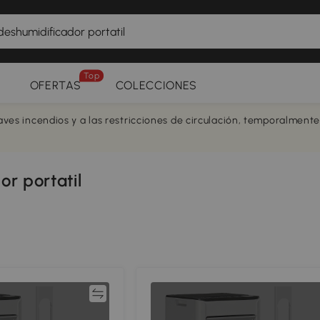
Top
OFERTAS
COLECCIONES
aves incendios y a las restricciones de circulación, temporalment
r portatil
Comparar
Compar