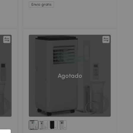
Envío gratis
ar
Comparar
Agotado