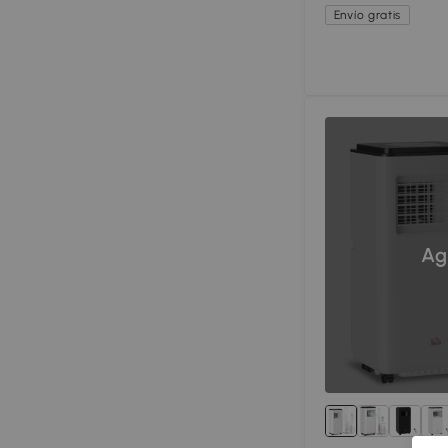
Envío gratis
Ag