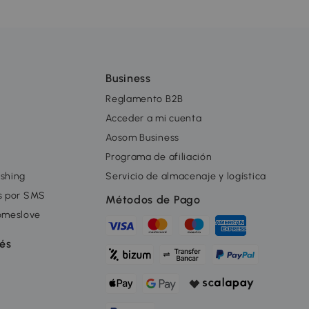
Business
Reglamento B2B
Acceder a mi cuenta
Aosom Business
Programa de afiliación
ishing
Servicio de almacenaje y logística
as por SMS
Métodos de Pago
omeslove
rés