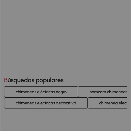
Búsquedas populares
chimeneas eléctricas negro
homcom chimeneas el
chimeneas electricas decorativá
chimenea electr