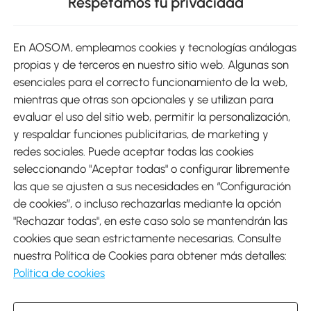
Respetamos tu privacidad
sitio
En AOSOM, empleamos cookies y tecnologías análogas
Métodos de Pago
propias y de terceros en nuestro sitio web. Algunas son
esenciales para el correcto funcionamiento de la web,
mientras que otras son opcionales y se utilizan para
evaluar el uso del sitio web, permitir la personalización,
y respaldar funciones publicitarias, de marketing y
Envíos
redes sociales. Puede aceptar todas las cookies
seleccionando "Aceptar todas" o configurar libremente
las que se ajusten a sus necesidades en “Configuración
de cookies”, o incluso rechazarlas mediante la opción
"Rechazar todas", en este caso solo se mantendrán las
Descargar Aosom App
cookies que sean estrictamente necesarias. Consulte
nuestra Política de Cookies para obtener más detalles:
Google Play
Política de cookies