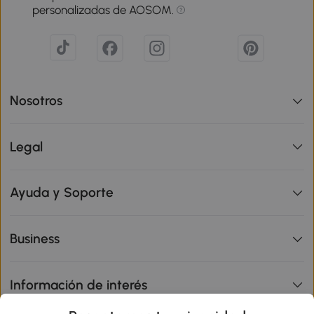
personalizadas de AOSOM.
Nosotros
Legal
Ayuda y Soporte
Business
Información de interés