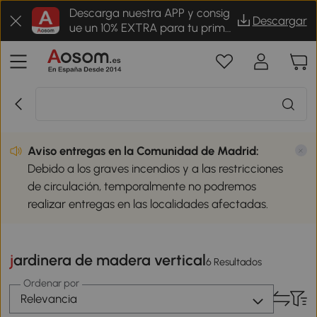
Descarga nuestra APP y consig
Descargar
ue un 10% EXTRA para tu prime
r pedido
Aviso entregas en la Comunidad de Madrid:
Debido a los graves incendios y a las restricciones
de circulación, temporalmente no podremos
realizar entregas en las localidades afectadas.
jardinera de madera vertical
6 Resultados
Ordenar por
Relevancia