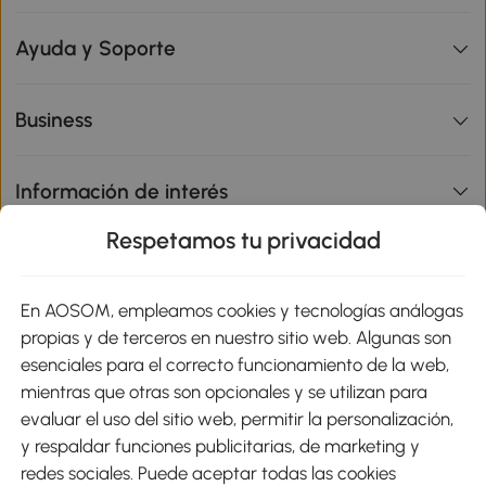
Ayuda y Soporte
Business
Información de interés
Respetamos tu privacidad
sitio
En AOSOM, empleamos cookies y tecnologías análogas
Métodos de Pago
propias y de terceros en nuestro sitio web. Algunas son
esenciales para el correcto funcionamiento de la web,
mientras que otras son opcionales y se utilizan para
evaluar el uso del sitio web, permitir la personalización,
y respaldar funciones publicitarias, de marketing y
Envíos
redes sociales. Puede aceptar todas las cookies