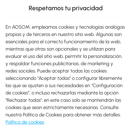
Respetamos tu privacidad
sitio
En AOSOM, empleamos cookies y tecnologías análogas
Métodos de Pago
propias y de terceros en nuestro sitio web. Algunas son
esenciales para el correcto funcionamiento de la web,
mientras que otras son opcionales y se utilizan para
evaluar el uso del sitio web, permitir la personalización,
y respaldar funciones publicitarias, de marketing y
Envíos
redes sociales. Puede aceptar todas las cookies
seleccionando "Aceptar todas" o configurar libremente
las que se ajusten a sus necesidades en “Configuración
de cookies”, o incluso rechazarlas mediante la opción
"Rechazar todas", en este caso solo se mantendrán las
Descargar Aosom App
cookies que sean estrictamente necesarias. Consulte
nuestra Política de Cookies para obtener más detalles:
Google Play
Política de cookies