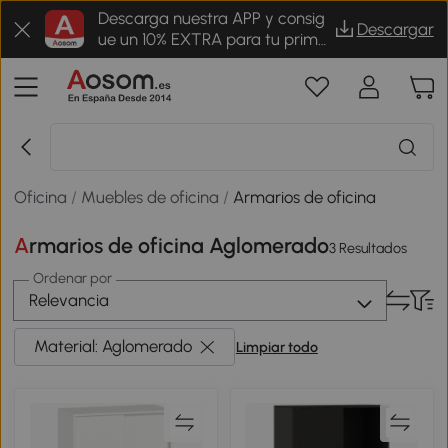
Descarga nuestra APP y consig
Descargar
ue un 10% EXTRA para tu prime
r pedido
Oficina
/
Muebles de oficina
/
Armarios de oficina
Armarios de oficina Aglomerado
3 Resultados
Ordenar por
Relevancia
Material: Aglomerado
Limpiar todo