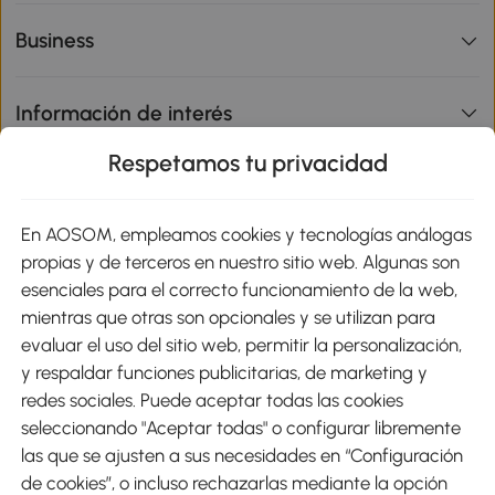
Business
Información de interés
Respetamos tu privacidad
sitio
En AOSOM, empleamos cookies y tecnologías análogas
Métodos de Pago
propias y de terceros en nuestro sitio web. Algunas son
esenciales para el correcto funcionamiento de la web,
mientras que otras son opcionales y se utilizan para
evaluar el uso del sitio web, permitir la personalización,
y respaldar funciones publicitarias, de marketing y
Envíos
redes sociales. Puede aceptar todas las cookies
seleccionando "Aceptar todas" o configurar libremente
las que se ajusten a sus necesidades en “Configuración
de cookies”, o incluso rechazarlas mediante la opción