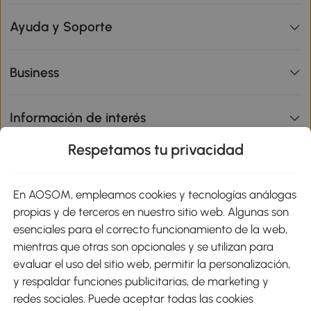
Ayuda y Soporte
Business
Información de interés
Respetamos tu privacidad
sitio
En AOSOM, empleamos cookies y tecnologías análogas
Métodos de Pago
propias y de terceros en nuestro sitio web. Algunas son
esenciales para el correcto funcionamiento de la web,
mientras que otras son opcionales y se utilizan para
evaluar el uso del sitio web, permitir la personalización,
y respaldar funciones publicitarias, de marketing y
Envíos
redes sociales. Puede aceptar todas las cookies