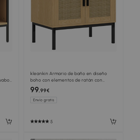
n
kleankin Armario de baño en diseño
avabo
boho con elementos de ratán con
recorte en forma de 'U' Roble
99
,99€
Envío gratis
5