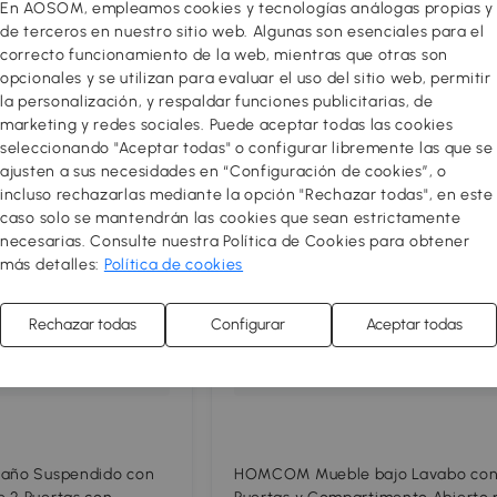
En AOSOM, empleamos cookies y tecnologías análogas propias y
4.5
de terceros en nuestro sitio web. Algunas son esenciales para el
correcto funcionamiento de la web, mientras que otras son
opcionales y se utilizan para evaluar el uso del sitio web, permitir
la personalización, y respaldar funciones publicitarias, de
Comparar
Compar
marketing y redes sociales. Puede aceptar todas las cookies
seleccionando "Aceptar todas" o configurar libremente las que se
ajusten a sus necesidades en “Configuración de cookies”, o
incluso rechazarlas mediante la opción "Rechazar todas", en este
caso solo se mantendrán las cookies que sean estrictamente
necesarias. Consulte nuestra Política de Cookies para obtener
más detalles:
Política de cookies
Rechazar todas
Configurar
Aceptar todas
Baño Suspendido con
HOMCOM Mueble bajo Lavabo con