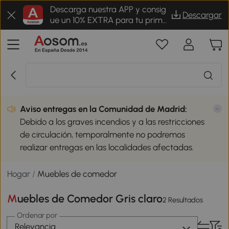
Descarga nuestra APP y consig
Descargar
ue un 10% EXTRA para tu prime
r pedido
Aviso entregas en la Comunidad de Madrid:
Debido a los graves incendios y a las restricciones
de circulación, temporalmente no podremos
realizar entregas en las localidades afectadas.
Hogar
/
Muebles de comedor
Muebles de Comedor Gris claro
2 Resultados
Ordenar por
Relevancia