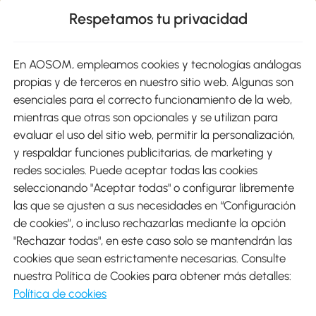
Respetamos tu privacidad
sitio
En AOSOM, empleamos cookies y tecnologías análogas
Métodos de Pago
propias y de terceros en nuestro sitio web. Algunas son
esenciales para el correcto funcionamiento de la web,
mientras que otras son opcionales y se utilizan para
evaluar el uso del sitio web, permitir la personalización,
y respaldar funciones publicitarias, de marketing y
Envíos
redes sociales. Puede aceptar todas las cookies
seleccionando "Aceptar todas" o configurar libremente
las que se ajusten a sus necesidades en “Configuración
de cookies”, o incluso rechazarlas mediante la opción
"Rechazar todas", en este caso solo se mantendrán las
Descargar Aosom App
cookies que sean estrictamente necesarias. Consulte
nuestra Política de Cookies para obtener más detalles:
Google Play
Política de cookies