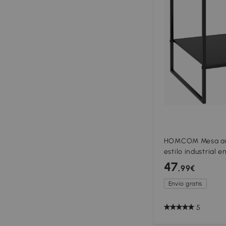
HOMCOM Mesa aux
estilo industrial 
estante - 40x40x
47
,99€
Envío gratis
5