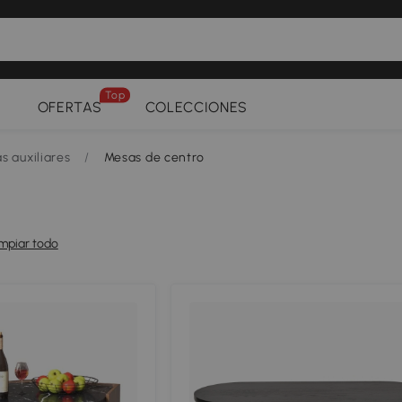
Top
OFERTAS
COLECCIONES
s auxiliares
/
Mesas de centro
mpiar todo