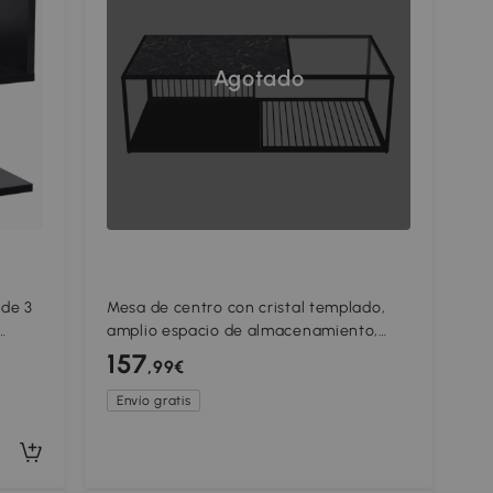
Agotado
de 3
Mesa de centro con cristal templado,
amplio espacio de almacenamiento,
110x48x35 cm, Negro
157
,99€
Envío gratis