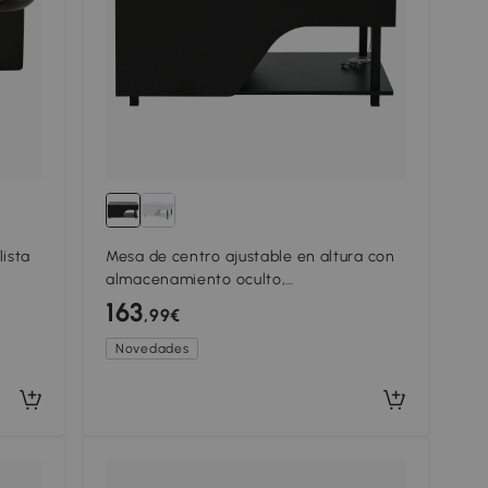
ista
Mesa de centro ajustable en altura con
almacenamiento oculto,
compartimentos laterales ajustables,
163
,99€
,
50x100x46 cm, Negro
Novedades