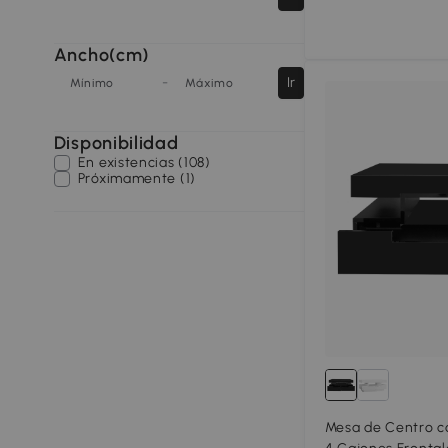
Ancho(cm)
-
Ir
Mínimo
Máximo
Disponibilidad
En existencias (108)
Próximamente (1)
Mesa de Centro co