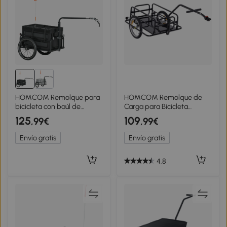
HOMCOM Remolque para
HOMCOM Remolque de
bicicleta con baúl de
Carga para Bicicleta
almacenamiento
Plegable con 2 Ruedas
125
109
,99€
,99€
desmontable y plegable
Reflectores Seguros Carga
de 65L, reflectantes de
40 kg 155x71,5x77 cm
Envío gratis
Envío gratis
seguridad, carga máx.
Negro
40kg
4.8