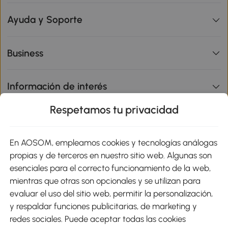
Ayuda y Soporte
Business
Información de interés
Respetamos tu privacidad
sitio
En AOSOM, empleamos cookies y tecnologías análogas
Métodos de Pago
propias y de terceros en nuestro sitio web. Algunas son
esenciales para el correcto funcionamiento de la web,
mientras que otras son opcionales y se utilizan para
evaluar el uso del sitio web, permitir la personalización,
y respaldar funciones publicitarias, de marketing y
Envíos
redes sociales. Puede aceptar todas las cookies