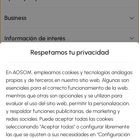
Business
Información de interés
Respetamos tu privacidad
sitio
En AOSOM, empleamos cookies y tecnologías análogas
Métodos de Pago
propias y de terceros en nuestro sitio web. Algunas son
esenciales para el correcto funcionamiento de la web,
mientras que otras son opcionales y se utilizan para
evaluar el uso del sitio web, permitir la personalización,
y respaldar funciones publicitarias, de marketing y
Envíos
redes sociales. Puede aceptar todas las cookies
seleccionando "Aceptar todas" o configurar libremente
las que se ajusten a sus necesidades en “Configuración