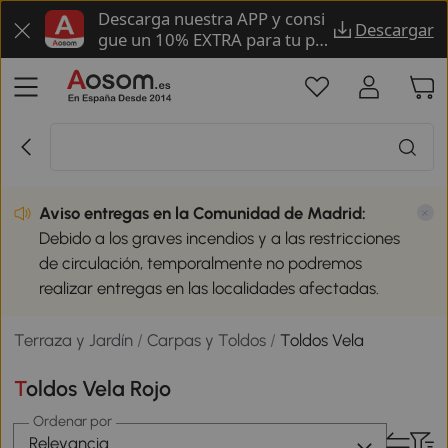
Descarga nuestra APP y consi
Descargar
gue un 10% EXTRA para tu pri
mer pedido
Aviso entregas en la Comunidad de Madrid:
Debido a los graves incendios y a las restricciones
de circulación, temporalmente no podremos
realizar entregas en las localidades afectadas.
Terraza y Jardín
/
Carpas y Toldos
/
Toldos Vela
Toldos Vela Rojo
Ordenar por
Relevancia