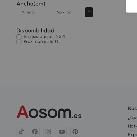
Ancho(cm)
-
Ir
Mínimo
Máximo
Disponibilidad
En existencias (257)
Próximamente (1)
Nos
¿Qu
Noti
Exp