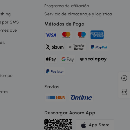
Programa de afiliación
ishing
Servicio de almacenaje y logística
as por SMS
Métodos de Pago
omeslove
rés
tiempo
Envíos
ntes
Descargar Aosom App
App Store