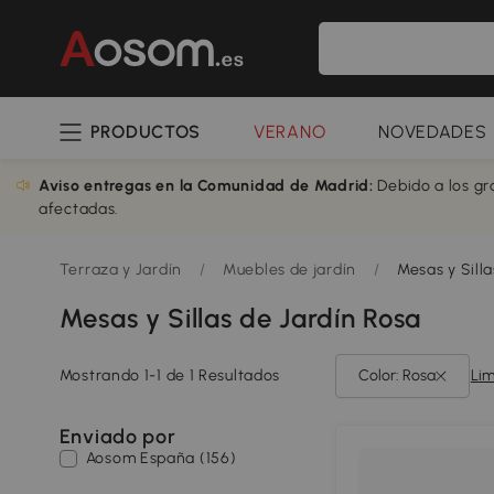
PRODUCTOS
VERANO
NOVEDADES
Aviso entregas en la Comunidad de Madrid:
Debido a los gr
afectadas.
Terraza y Jardín
/
Muebles de jardín
/
Mesas y Silla
Mesas y Sillas de Jardín Rosa
Mostrando 1-1 de 1 Resultados
Color: Rosa
Lim
Enviado por
Aosom España (156)