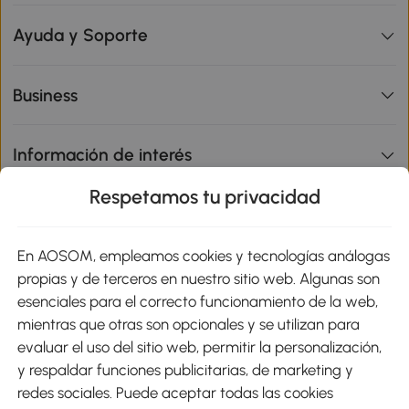
Ayuda y Soporte
Business
Información de interés
Respetamos tu privacidad
sitio
En AOSOM, empleamos cookies y tecnologías análogas
Métodos de Pago
propias y de terceros en nuestro sitio web. Algunas son
esenciales para el correcto funcionamiento de la web,
mientras que otras son opcionales y se utilizan para
evaluar el uso del sitio web, permitir la personalización,
y respaldar funciones publicitarias, de marketing y
Envíos
redes sociales. Puede aceptar todas las cookies