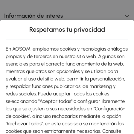
Información de interés
Respetamos tu privacidad
sitio
En AOSOM, empleamos cookies y tecnologías análogas
Métodos de Pago
propias y de terceros en nuestro sitio web. Algunas son
esenciales para el correcto funcionamiento de la web,
mientras que otras son opcionales y se utilizan para
evaluar el uso del sitio web, permitir la personalización,
y respaldar funciones publicitarias, de marketing y
Envíos
redes sociales. Puede aceptar todas las cookies
seleccionando "Aceptar todas" o configurar libremente
las que se ajusten a sus necesidades en “Configuración
de cookies”, o incluso rechazarlas mediante la opción
"Rechazar todas", en este caso solo se mantendrán las
Descargar Aosom App
cookies que sean estrictamente necesarias. Consulte