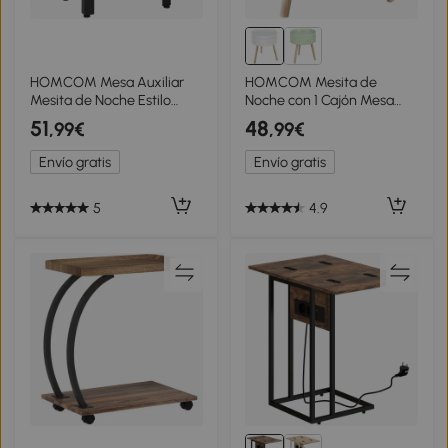
HOMCOM Mesa Auxiliar
HOMCOM Mesita de
Mesita de Noche Estilo
Noche con 1 Cajón Mesa
Industrial con 2 Estantes de
Auxiliar Redonda con
51
48
,99€
,99€
Rejilla de Metal y Pies
Borde Elevado y 3 Patas de
Ajustables para Salón
Madera para Dormitorio
Envío gratis
Envío gratis
Dormitorio 45x35x75 cm
Sala de Estar Estilo de
Roble y Negro
Moderno Ø38x45 cm
Blanco
5
4.9