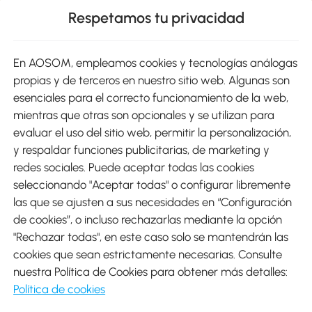
Respetamos tu privacidad
sitio
En AOSOM, empleamos cookies y tecnologías análogas
Métodos de Pago
propias y de terceros en nuestro sitio web. Algunas son
esenciales para el correcto funcionamiento de la web,
mientras que otras son opcionales y se utilizan para
evaluar el uso del sitio web, permitir la personalización,
y respaldar funciones publicitarias, de marketing y
Envíos
redes sociales. Puede aceptar todas las cookies
seleccionando "Aceptar todas" o configurar libremente
las que se ajusten a sus necesidades en “Configuración
de cookies”, o incluso rechazarlas mediante la opción
"Rechazar todas", en este caso solo se mantendrán las
Descargar Aosom App
cookies que sean estrictamente necesarias. Consulte
nuestra Política de Cookies para obtener más detalles:
Google Play
Política de cookies