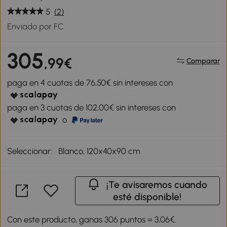
5
(2)
Enviado por FC
305
,99€
Comparar
paga en 4 cuotas de 76,50€ sin intereses con
paga en 3 cuotas de 102,00€ sin intereses con
o
Seleccionar:
Blanco, 120x40x90 cm
¡Te avisaremos cuando
esté disponible!
Con este producto, ganas 306 puntos = 3,06€.