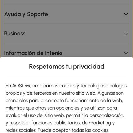
Ayuda y Soporte
Business
Información de interés
Respetamos tu privacidad
sitio
En AOSOM, empleamos cookies y tecnologías análogas
Métodos de Pago
propias y de terceros en nuestro sitio web. Algunas son
esenciales para el correcto funcionamiento de la web,
mientras que otras son opcionales y se utilizan para
evaluar el uso del sitio web, permitir la personalización,
y respaldar funciones publicitarias, de marketing y
Envíos
redes sociales. Puede aceptar todas las cookies