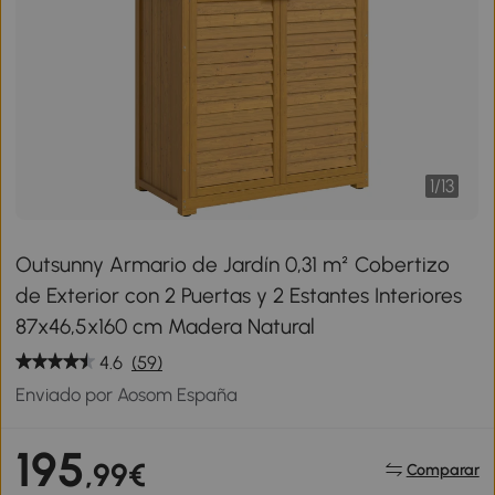
1
/
13
Outsunny Armario de Jardín 0,31 m² Cobertizo
de Exterior con 2 Puertas y 2 Estantes Interiores
87x46,5x160 cm Madera Natural
4.6
(59)
Enviado por Aosom España
195
,99€
Comparar