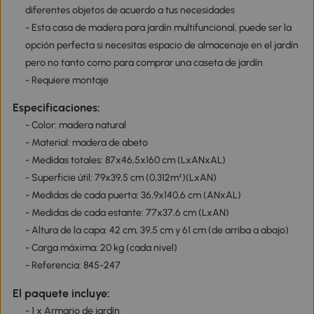
diferentes objetos de acuerdo a tus necesidades
- Esta casa de madera para jardín multifuncional, puede ser la
opción perfecta si necesitas espacio de almacenaje en el jardín
pero no tanto como para comprar una caseta de jardín
- Requiere montaje
Especificaciones:
- Color: madera natural
- Material: madera de abeto
- Medidas totales: 87x46,5x160 cm (LxANxAL)
- Superficie útil: 79x39,5 cm (0,312m²)(LxAN)
- Medidas de cada puerta: 36,9x140,6 cm (ANxAL)
- Medidas de cada estante: 77x37,6 cm (LxAN)
- Altura de la capa: 42 cm, 39,5 cm y 61 cm (de arriba a abajo)
- Carga máxima: 20 kg (cada nivel)
- Referencia: 845-247
El paquete incluye:
- 1 x Armario de jardín