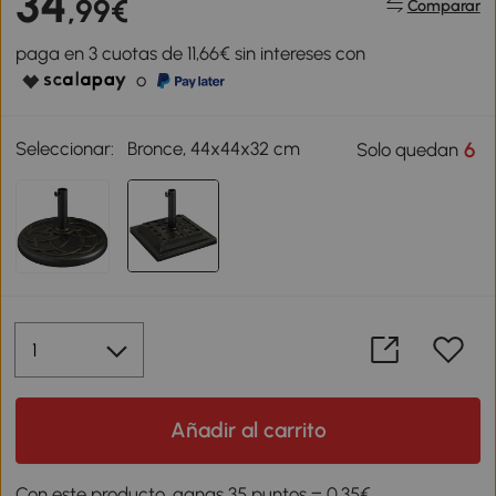
34
,99€
Comparar
paga en 3 cuotas de 11,66€ sin intereses con
o
Seleccionar:
Bronce, 44x44x32 cm
6
Solo quedan
Añadir al carrito
Con este producto, ganas 35 puntos = 0,35€.