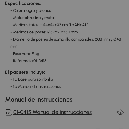
Especificaciones:
- Color: negro y bronce
- Material: resina y metal
- Medidas totales: 44x44x32 cm (LxANxAL)
- Medidas del poste: Ø57xx1x250 mm
- Diámetro de postes de sombrilla compatibles: Ø38 mm y Ø48
mm
- Peso neto: 9 kg
- Referencia 01-0415
El paquete incluye:
- 1 x Base para sombrilla
- 1 x Manual de instrucciones
Manual de instrucciones
01-0415 Manual de instrucciones