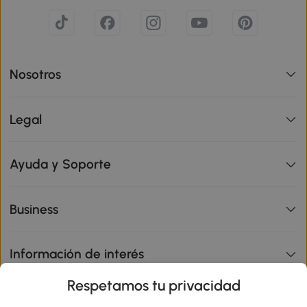
Nosotros
Legal
Ayuda y Soporte
Business
Información de interés
Respetamos tu privacidad
sitio