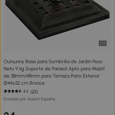
1
/
13
Outsunny Base para Sombrilla de Jardín Peso
Neto 9 kg Soporte de Parasol Apto para Mástil
de 38mm/48mm para Terraza Patio Exterior
Ø44x32 cm Bronce
4.9
(29)
Enviado por Aosom España