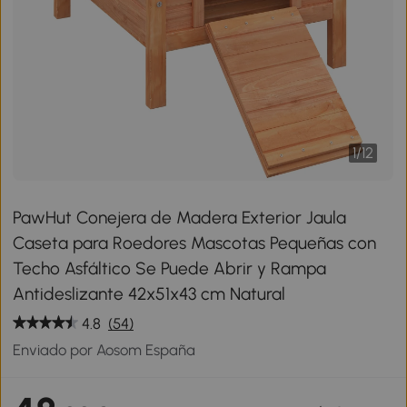
1
/
12
PawHut Conejera de Madera Exterior Jaula
Caseta para Roedores Mascotas Pequeñas con
Techo Asfáltico Se Puede Abrir y Rampa
Antideslizante 42x51x43 cm Natural
4.8
(54)
Enviado por Aosom España