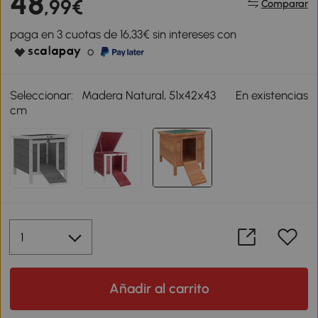
48
,99€
Comparar
paga en 3 cuotas de 16,33€ sin intereses con
o
Seleccionar:
Madera Natural, 51x42x43
En existencias
cm
Añadir al carrito