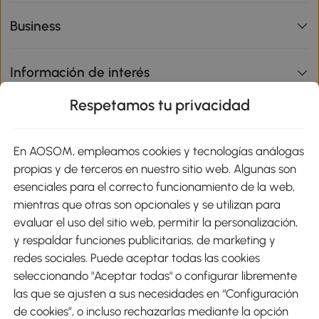
Business
Información de interés
Respetamos tu privacidad
sitio
En AOSOM, empleamos cookies y tecnologías análogas
Métodos de Pago
propias y de terceros en nuestro sitio web. Algunas son
esenciales para el correcto funcionamiento de la web,
mientras que otras son opcionales y se utilizan para
evaluar el uso del sitio web, permitir la personalización,
y respaldar funciones publicitarias, de marketing y
Envíos
redes sociales. Puede aceptar todas las cookies
seleccionando "Aceptar todas" o configurar libremente
las que se ajusten a sus necesidades en “Configuración
de cookies”, o incluso rechazarlas mediante la opción