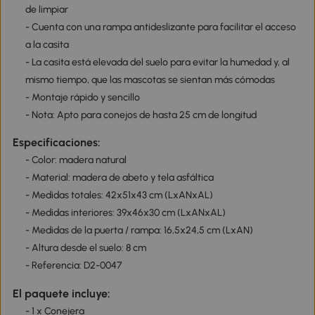
de limpiar
- Cuenta con una rampa antideslizante para facilitar el acceso
a la casita
- La casita está elevada del suelo para evitar la humedad y, al
mismo tiempo, que las mascotas se sientan más cómodas
- Montaje rápido y sencillo
- Nota: Apto para conejos de hasta 25 cm de longitud
Especificaciones:
- Color: madera natural
- Material: madera de abeto y tela asfáltica
- Medidas totales: 42x51x43 cm (LxANxAL)
- Medidas interiores: 39x46x30 cm (LxANxAL)
- Medidas de la puerta / rampa: 16,5x24,5 cm (LxAN)
- Altura desde el suelo: 8 cm
- Referencia: D2-0047
El paquete incluye:
- 1 x Conejera