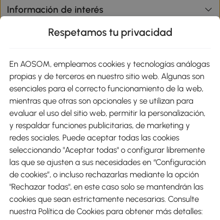
Información de interés
Respetamos tu privacidad
sitio
En AOSOM, empleamos cookies y tecnologías análogas
Métodos de Pago
propias y de terceros en nuestro sitio web. Algunas son
esenciales para el correcto funcionamiento de la web,
mientras que otras son opcionales y se utilizan para
evaluar el uso del sitio web, permitir la personalización,
y respaldar funciones publicitarias, de marketing y
Envíos
redes sociales. Puede aceptar todas las cookies
seleccionando "Aceptar todas" o configurar libremente
las que se ajusten a sus necesidades en “Configuración
de cookies”, o incluso rechazarlas mediante la opción
"Rechazar todas", en este caso solo se mantendrán las
Descargar Aosom App
cookies que sean estrictamente necesarias. Consulte
nuestra Política de Cookies para obtener más detalles:
Google Play