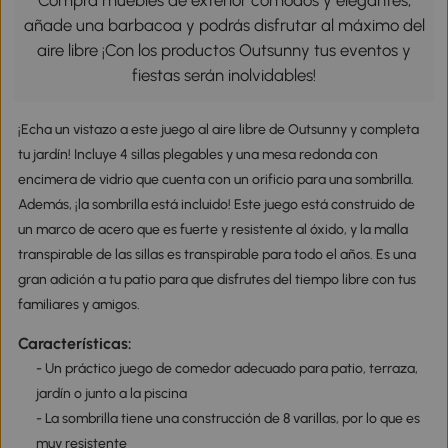
Compra muebles de exterior cómodos y elegantes,
añade una barbacoa y podrás disfrutar al máximo del
aire libre ¡Con los productos Outsunny tus eventos y
fiestas serán inolvidables!
¡Echa un vistazo a este juego al aire libre de Outsunny y completa
tu jardín! Incluye 4 sillas plegables y una mesa redonda con
encimera de vidrio que cuenta con un orificio para una sombrilla.
Además, ¡la sombrilla está incluido! Este juego está construido de
un marco de acero que es fuerte y resistente al óxido, y la malla
transpirable de las sillas es transpirable para todo el años. Es una
gran adición a tu patio para que disfrutes del tiempo libre con tus
familiares y amigos.
Características:
- Un práctico juego de comedor adecuado para patio, terraza,
jardín o junto a la piscina
- La sombrilla tiene una construcción de 8 varillas, por lo que es
muy resistente