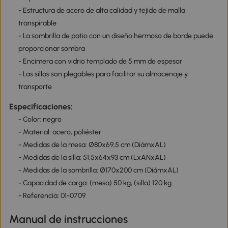
- Estructura de acero de alta calidad y tejido de malla
transpirable
- La sombrilla de patio con un diseño hermoso de borde puede
proporcionar sombra
- Encimera con vidrio templado de 5 mm de espesor
- Las sillas son plegables para facilitar su almacenaje y
transporte
Especificaciones:
- Color: negro
- Material: acero, poliéster
- Medidas de la mesa: Ø80x69,5 cm (DiámxAL)
- Medidas de la silla: 51,5x64x93 cm (LxANxAL)
- Medidas de la sombrilla: Ø170x200 cm (DiámxAL)
- Capacidad de carga: (mesa) 50 kg, (silla) 120 kg
- Referencia: 01-0709
Manual de instrucciones