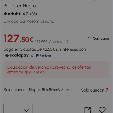
Poliéster Negro
4.7
(36)
Enviado por Aosom España
127
,50€
Comparar
149,99€
Ahorras 14%
paga en 3 cuotas de 42,50€ sin intereses con
o
Liquidación de Verano: Aprovecha las ofertas
antes de que vuelen
Seleccionar:
Negro, 80x80x69.5 cm
7
Solo quedan