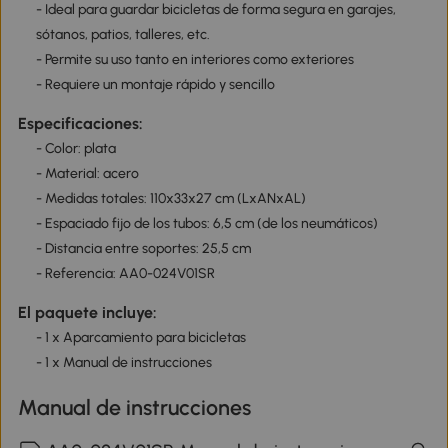
- Ideal para guardar bicicletas de forma segura en garajes,
sótanos, patios, talleres, etc.
- Permite su uso tanto en interiores como exteriores
- Requiere un montaje rápido y sencillo
Especificaciones:
- Color: plata
- Material: acero
- Medidas totales: 110x33x27 cm (LxANxAL)
- Espaciado fijo de los tubos: 6,5 cm (de los neumáticos)
- Distancia entre soportes: 25,5 cm
- Referencia: AA0-024V01SR
El paquete incluye:
- 1 x Aparcamiento para bicicletas
- 1 x Manual de instrucciones
Manual de instrucciones