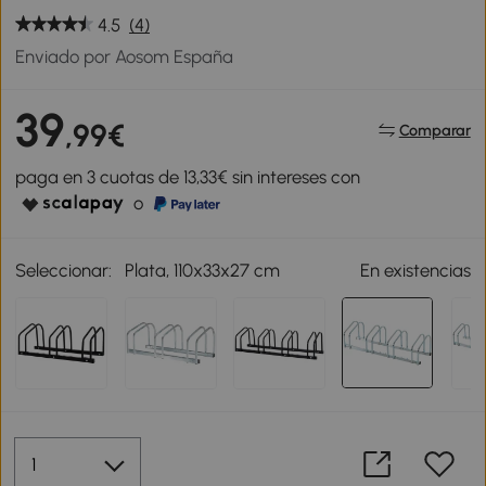
4.5
(4)
Enviado por Aosom España
39
,99€
Comparar
paga en 3 cuotas de 13,33€ sin intereses con
o
Seleccionar:
Plata, 110x33x27 cm
En existencias