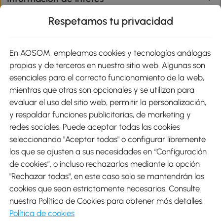
Respetamos tu privacidad
sitio
En AOSOM, empleamos cookies y tecnologías análogas
Métodos de Pago
propias y de terceros en nuestro sitio web. Algunas son
esenciales para el correcto funcionamiento de la web,
mientras que otras son opcionales y se utilizan para
evaluar el uso del sitio web, permitir la personalización,
y respaldar funciones publicitarias, de marketing y
Envíos
redes sociales. Puede aceptar todas las cookies
seleccionando "Aceptar todas" o configurar libremente
las que se ajusten a sus necesidades en “Configuración
de cookies”, o incluso rechazarlas mediante la opción
"Rechazar todas", en este caso solo se mantendrán las
Descargar Aosom App
cookies que sean estrictamente necesarias. Consulte
nuestra Política de Cookies para obtener más detalles:
Google Play
Política de cookies