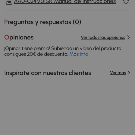
AA0-024V01SR Manual de instrucciones
Preguntas y respuestas (
0
)
Opiniones
Ver todas las opiniones
¡Opinar tiene premio! Subiendo un vídeo del producto
consigues 20€ de descuento.
Más info
Inspírate con nuestros clientes
Ver más